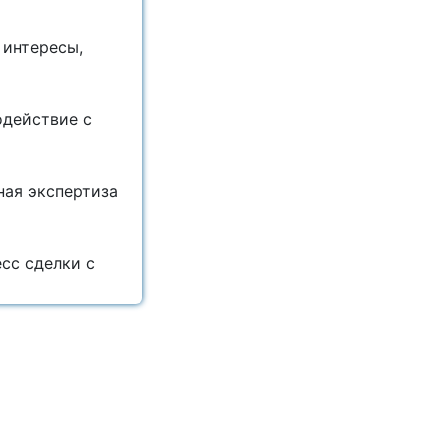
 интересы,
одействие с
ная экспертиза
сс сделки с