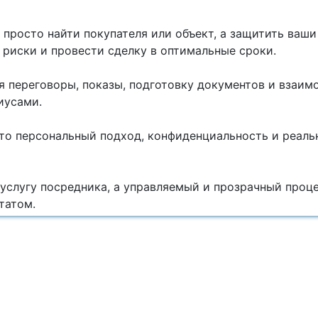
 просто найти покупателя или объект, а защитить ваши
риски и провести сделку в оптимальные сроки.
я переговоры, показы, подготовку документов и взаим
иусами.
это персональный подход, конфиденциальность и реаль
 услугу посредника, а управляемый и прозрачный проце
татом.