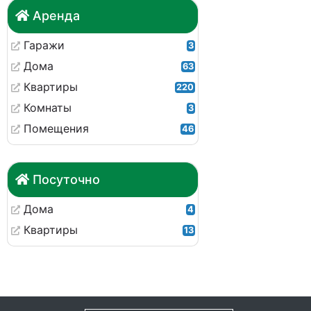
Аренда
Гаражи
3
Дома
63
Квартиры
220
Комнаты
3
Помещения
46
Посуточно
Дома
4
Квартиры
13