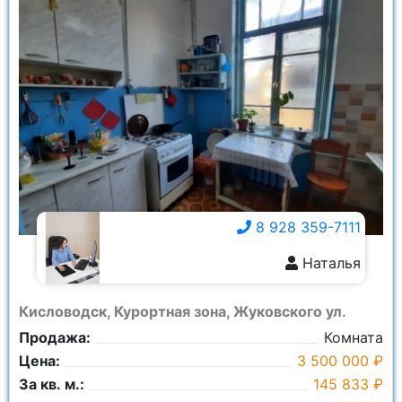
8 928 359-7111
Наталья
8 928 359-7111
Кисловодск, Курортная зона, Жуковского ул.
Продажа:
Комната
Цена:
3 500 000 ₽
За кв. м.:
145 833 ₽