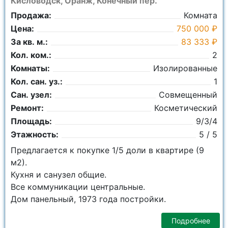
Кисловодск, Оранж, Конечный пер.
Продажа:
Комната
Цена:
750 000 ₽
За кв. м.:
83 333 ₽
Кол. ком.:
2
Комнаты:
Изолированные
Кол. сан. уз.:
1
Сан. узел:
Совмещенный
Ремонт:
Косметический
Площадь:
9/3/4
Этажность:
5 / 5
Предлагается к покупке 1/5 доли в квартире (9
м2).
Кухня и санузел общие.
Все коммуникации центральные.
Дом панельный, 1973 года постройки.
Подробнее