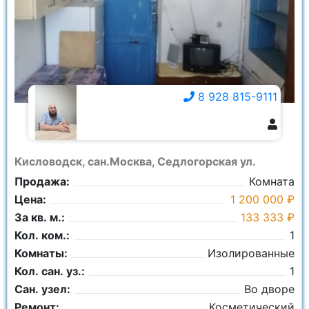
Комнаты:
Ничего не выбрано
8 928 815-9111
8 928 815-9111
Кисловодск, сан.Москва, Седлогорская ул.
Продажа:
Комната
Цена:
1 200 000 ₽
За кв. м.:
133 333 ₽
Кол. ком.:
1
Комнаты:
Изолированные
Кол. сан. уз.:
1
Сан. узел:
Во дворе
Ремонт:
Косметический