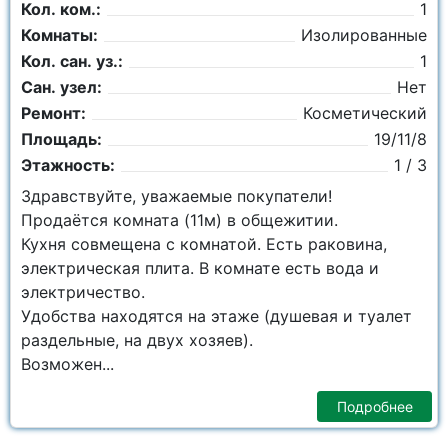
Кол. ком.:
1
Комнаты:
Изолированные
Кол. сан. уз.:
1
Сан. узел:
Нет
Ремонт:
Косметический
Площадь:
19/11/8
Этажность:
1 / 3
Здравствуйте, уважаемые покупатели!
Продаётся комната (11м) в общежитии.
Кухня совмещена с комнатой. Есть раковина,
электрическая плита. В комнате есть вода и
электричество.
Удобства находятся на этаже (душевая и туалет
раздельные, на двух хозяев).
Возможен...
Подробнее