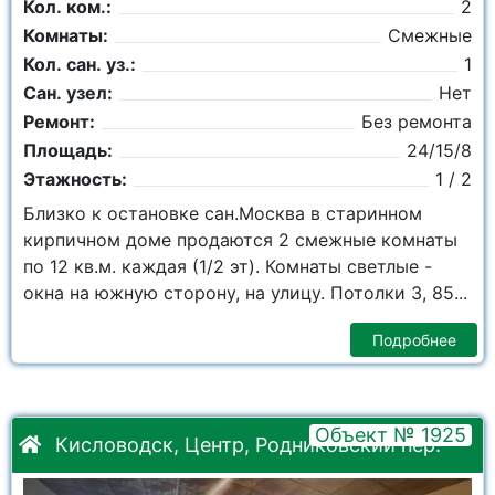
Кол. ком.:
2
Комнаты:
Смежные
Кол. сан. уз.:
1
Сан. узел:
Нет
Ремонт:
Без ремонта
Площадь:
24/15/8
Этажность:
1 / 2
Близко к остановке сан.Москва в старинном
кирпичном доме продаются 2 смежные комнаты
по 12 кв.м. каждая (1/2 эт). Комнаты светлые -
окна на южную сторону, на улицу. Потолки 3, 85...
Подробнее
Объект № 1925
Кисловодск, Центр, Родниковский пер.