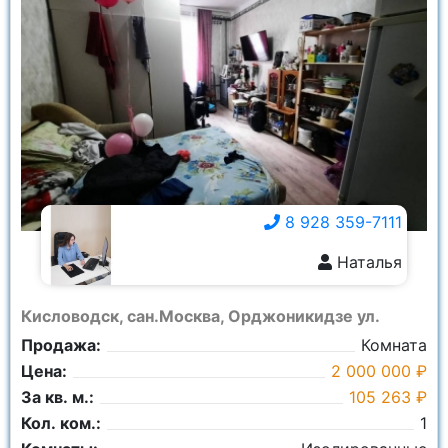
8 928 359-7111
Наталья
8 928 359-7111
Кисловодск, сан.Москва, Орджоникидзе ул.
Продажа:
Комната
Цена:
2 000 000 ₽
За кв. м.:
105 263 ₽
Кол. ком.:
1