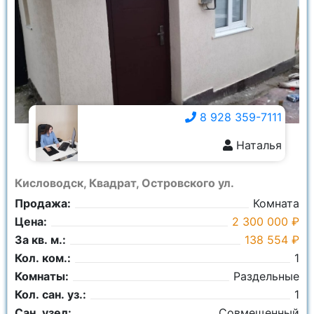
8 928 359-7111
Наталья
8 928 359-7111
Кисловодск, Квадрат, Островского ул.
Продажа:
Комната
Цена:
2 300 000 ₽
За кв. м.:
138 554 ₽
Кол. ком.:
1
Комнаты:
Раздельные
Кол. сан. уз.:
1
Сан. узел:
Совмещенный