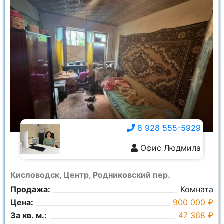
8 928 555-5929
Офис Людмила
8 928 555-5929
Кисловодск, Центр, Родниковский пер.
Продажа:
Комната
Цена:
900 000 ₽
За кв. м.:
47 368 ₽