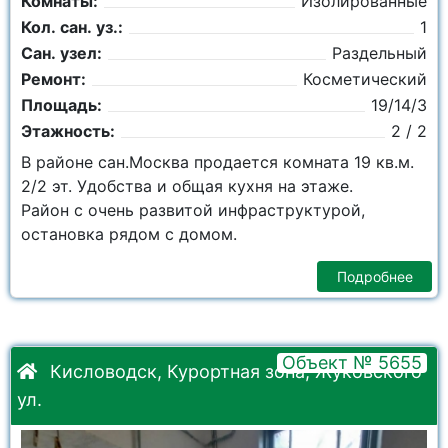
Комнаты:
Изолированные
Кол. сан. уз.:
1
Сан. узел:
Раздельный
Ремонт:
Косметический
Площадь:
19/14/3
Этажность:
2 / 2
В районе сан.Москва продается комната 19 кв.м.
2/2 эт. Удобства и общая кухня на этаже.
Район с очень развитой инфраструктурой,
остановка рядом с домом.
Подробнее
Объект № 5655
Кисловодск, Курортная зона, Жуковского
ул.