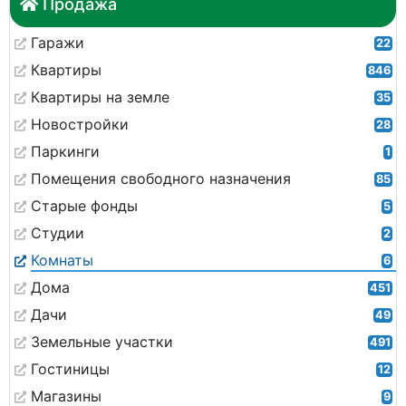
Продажа
Гаражи
22
Квартиры
846
Квартиры на земле
35
Новостройки
28
Паркинги
1
Помещения свободного назначения
85
Старые фонды
5
Студии
2
Комнаты
6
Дома
451
Дачи
49
Земельные участки
491
Гостиницы
12
Магазины
9