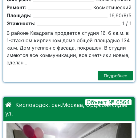
Ремонт:
Косметический
Площадь:
16,60/9/5
Этажность:
1 / 1
В районе Квадрата продается студия 16, 6 кв.м. в
1-этажном кирпичном доме общей площадью 134
кв.м. Дом утеплен с фасада, покрашен. В студии
имеются все коммуникации, все счетчики новые,
сделан...
Подробнее
Объект № 6564
Кисловодск, сан.Москва, Орджоникидзе
ул.