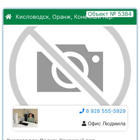
Объект № 5384
Кисловодск, Оранж, Конечный пер.
8 928 555-5929
Офис Людмила
8 928 555-5929