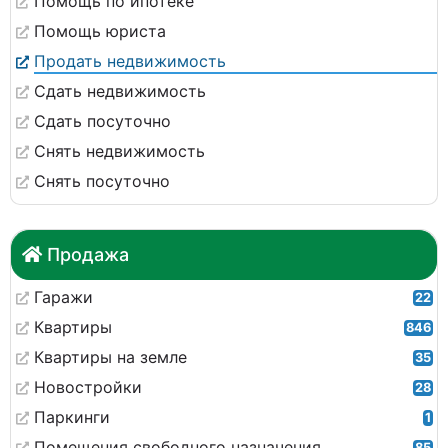
Помощь по ипотеке
Помощь юриста
Продать недвижимость
Сдать недвижимость
Сдать посуточно
Снять недвижимость
Снять посуточно
Продажа
Гаражи
22
Квартиры
846
Квартиры на земле
35
Новостройки
28
Паркинги
1
Помещения свободного назначения
85