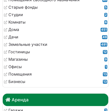
Старые фонды
5
Студии
2
Комнаты
6
Дома
451
Дачи
49
Земельные участки
491
Гостиницы
12
Магазины
9
Офисы
1
Помещения
13
Бизнесы
13
Аренда
Гаражи
3