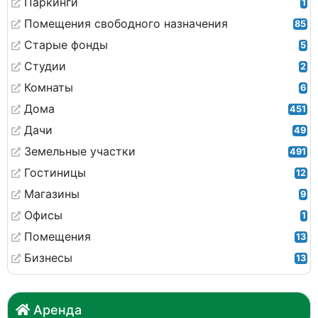
Паркинги
1
Помещения свободного назначения
85
Старые фонды
5
Студии
2
Комнаты
6
Дома
451
Дачи
49
Земельные участки
491
Гостиницы
12
Магазины
9
Офисы
1
Помещения
13
Бизнесы
13
Аренда