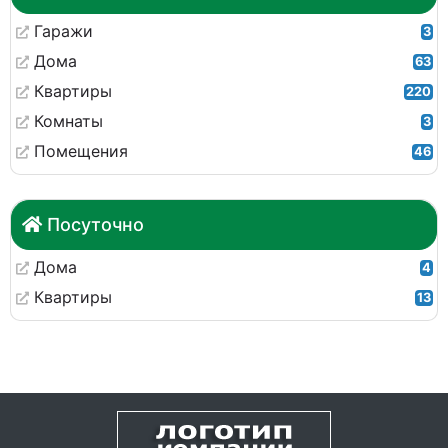
Гаражи
3
Дома
63
Квартиры
220
Комнаты
3
Помещения
46
Посуточно
Дома
4
Квартиры
13