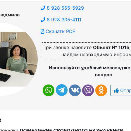
8 928 555-5929
Людмила
8 928 305-4111
Скачать PDF
При звонке назовите
Объект № 1015
найдем необходимую инфор
Используйте удобный мессенджер
вопрос
Отпр
е
 покупке
ПОМЕЩЕНИЕ СВОБОДНОГО НАЗНАЧЕНИЯ.