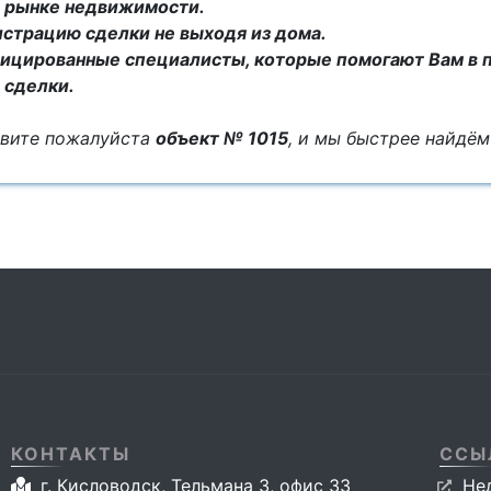
на рынке недвижимости.
истрацию сделки не выходя из дома.
ицированные специалисты, которые помогают Вам в 
 сделки.
овите пожалуйста
объект № 1015
, и мы быстрее найдё
КОНТАКТЫ
ССЫ
г. Кисловодск, Тельмана 3, офис 33
Не