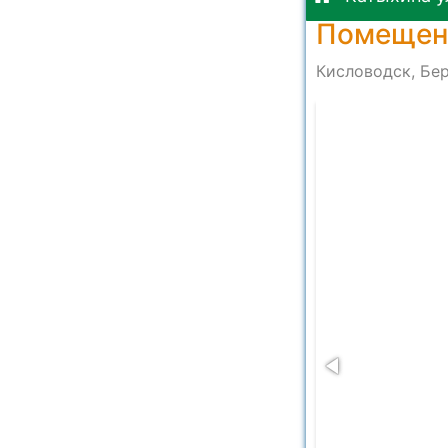
Помещени
Кисловодск, Бер
at 14.35.58 (3)