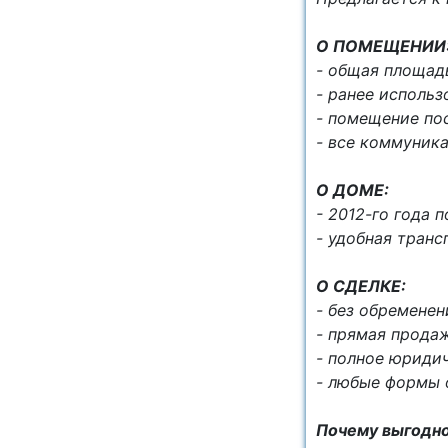
О ПОМЕЩЕНИИ
- общая площа
- ранее использ
- помещение пос
- все коммуник
О ДОМЕ:
- 2012-го года 
- удобная транс
О СДЕЛКЕ:
- без обременен
- прямая продаж
- полное юриди
- любые формы 
Почему выгодно