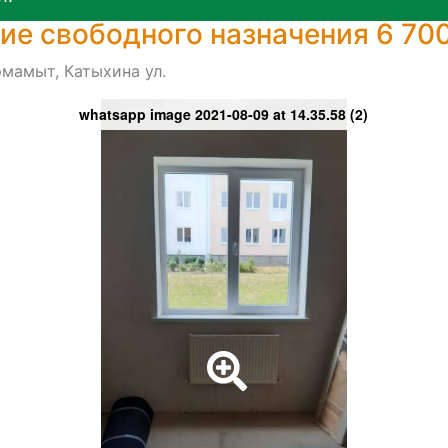
е свободного назначения 6 700
мамыт, Катыхина ул.
whatsapp image 2021-08-09 at 14.35.58 (2)