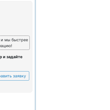
, и мы быстрее
мацию!
 и задайте
авить заявку