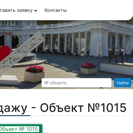
тавить заявку
Контакты
Найти
дажу - Объект №1015
Объект № 1015