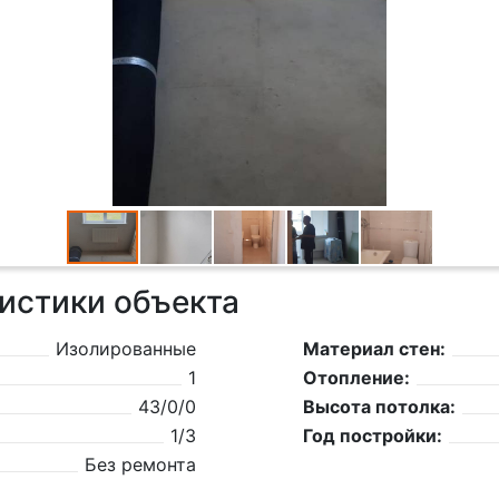
истики объекта
Изолированные
Материал стен:
1
Отопление:
43/0/0
Высота потолка:
1/3
Год постройки:
Без ремонта