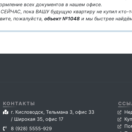
ормление всех документов в нашем офисе.
СЕЙЧАС, пока ВАШУ будущую квартиру не купил кто-т
вите, пожалуйста,
объект №1048
и мы быстрее найдё
КОНТАКТЫ
ССЫ
г. Кисловодск, Тельмана 3, офис 33
Не
/ Широкая 35, офис 17
Ку
По
8 (928) 5555-929