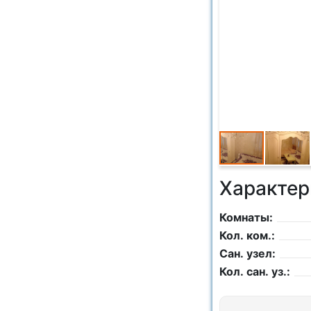
Характер
Комнаты:
Кол. ком.:
Сан. узел:
Кол. сан. уз.: