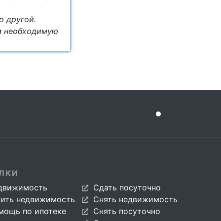
о другой.
м необходимую
ЛКИ
движимость
Сдать посуточно
пить недвижимость
Снять недвижимость
мощь по ипотеке
Снять посуточно