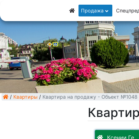
8 (928) 5555-9
Продажа
Спецпре
8 (928) 3054-11
/
Квартиры
/
Квартира на продажу - Объект №1048
Квартир
Ксении Ге