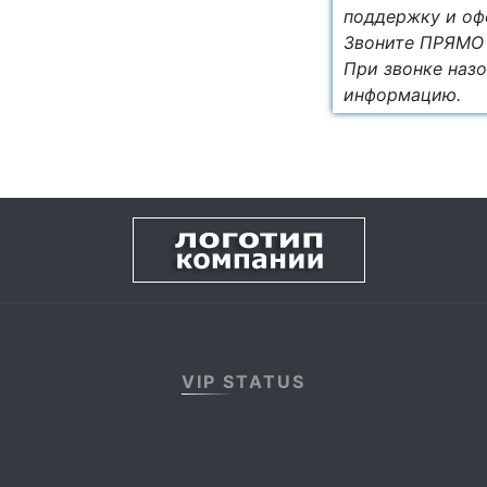
поддержку и оф
Звоните ПРЯМО 
При звонке назо
информацию.
VIP STATUS