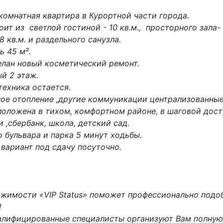
комнатная квартира в Курортной части города.
ит из светлой гостиной - 10 кв.м., просторного зала- 2
8 кв.м. и раздельного санузла.
 45 м².
елан новый косметический ремонт.
й 2 этаж.
техника остается.
ое отопление ,другие коммуникации централизованные
положена в тихом, комфортном районе, в шаговой дос
и ,сбербанк, школа, детский сад.
 бульвара и парка 5 минут ходьбы.
вариант под сдачу посуточно.
ижимости «VIP Status» поможет профессионально подо
!
лифицированные специалисты организуют Вам полну