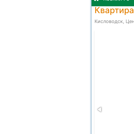
Квартира
Кисловодск, Цен
-c03474bd2edb