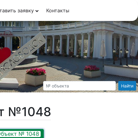
тавить заявку
Контакты
Найти
кт №1048
бъект № 1048