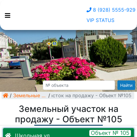
8 (928) 5555-929
VIP STATUS
Найти
/
Земельный участок на продажу - Объект №105
Земельные участки
/
Земельный участок на
продажу - Объект №105
Объект № 105
Школьная ул.