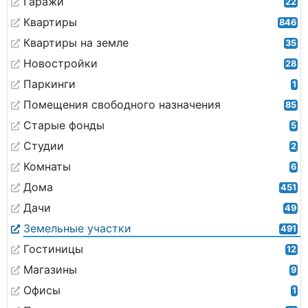
Гаражи
22
Квартиры
846
Квартиры на земле
35
Новостройки
28
Паркинги
1
Помещения свободного назначения
85
Старые фонды
5
Студии
2
Комнаты
6
Дома
451
Дачи
49
Земельные участки
491
Гостиницы
12
Магазины
9
Офисы
1