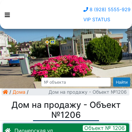
8 (928) 5555-929
VIP STATUS
Найти
/
Дома
/
Дом на продажу - Объект №1206
Дом на продажу - Объект
№1206
Объект № 1206
Пионерская ул.