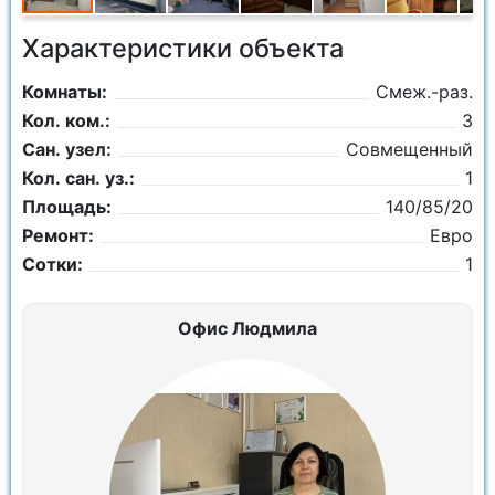
Характеристики объекта
Комнаты:
Смеж.-раз.
Кол. ком.:
3
Сан. узел:
Совмещенный
Кол. сан. уз.:
1
Площадь:
140/85/20
Ремонт:
Евро
Сотки:
1
Офис Людмила