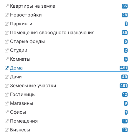
Квартиры на земле
35
Новостройки
28
Паркинги
1
Помещения свободного назначения
85
Старые фонды
5
Студии
2
Комнаты
6
Дома
451
Дачи
49
Земельные участки
491
Гостиницы
12
Магазины
9
Офисы
1
Помещения
13
Бизнесы
13