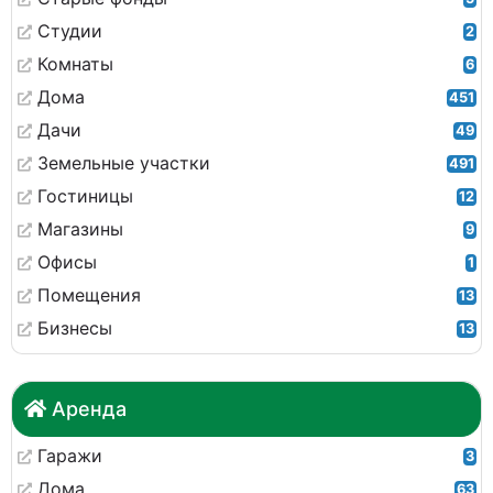
Студии
2
Комнаты
6
Дома
451
Дачи
49
Земельные участки
491
Гостиницы
12
Магазины
9
Офисы
1
Помещения
13
Бизнесы
13
Аренда
Гаражи
3
Дома
63