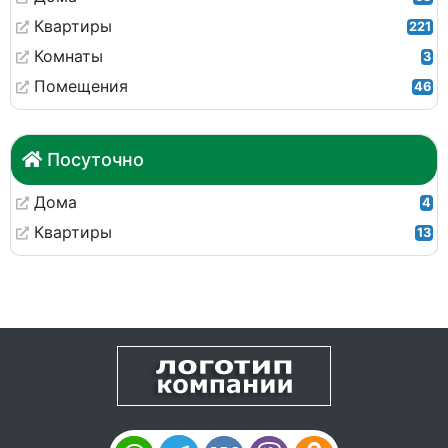
Квартиры
221
Комнаты
3
Помещения
46
Посуточно
Дома
4
Квартиры
13