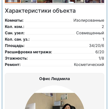
Характеристики объекта
Комнаты:
Изолированные
Кол. ком.:
2
Сан. узел:
Совмещенный
Кол. сан. уз.:
1
Площадь:
34/20/6
Расшифровка метража:
6/20
Этажность:
1/8
Ремонт:
Косметический
Офис Людмила