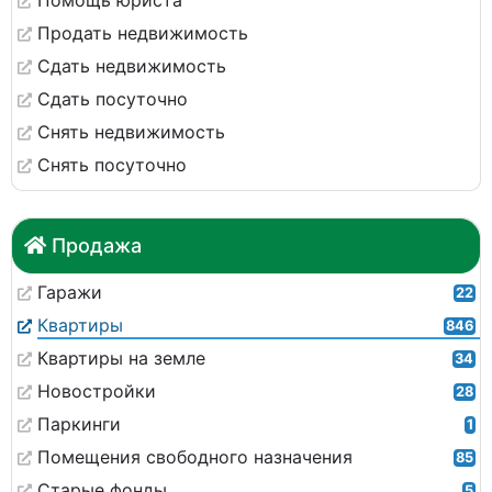
Помощь юриста
Продать недвижимость
Сдать недвижимость
Сдать посуточно
Снять недвижимость
Снять посуточно
Продажа
Гаражи
22
Квартиры
846
Квартиры на земле
34
Новостройки
28
Паркинги
1
Помещения свободного назначения
85
Старые фонды
5