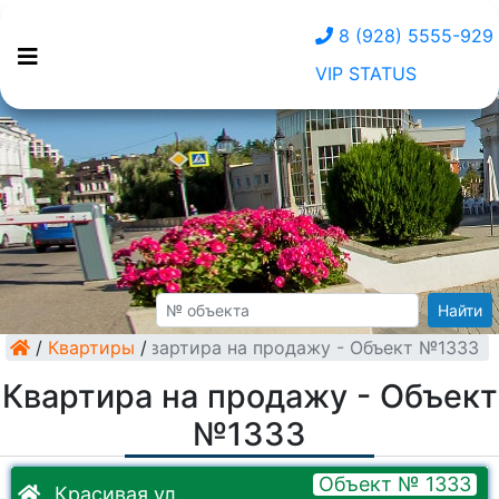
8 (928) 5555-929
VIP STATUS
Найти
/
Квартиры
Квартира на продажу - Объект №1333
/
Квартира на продажу - Объект
№1333
Объект № 1333
Красивая ул.