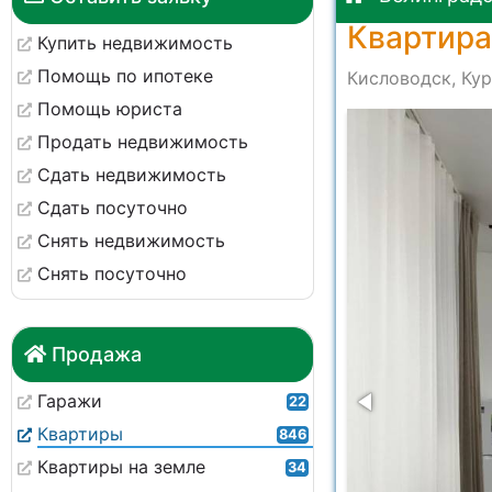
Квартира
Купить недвижимость
Помощь по ипотеке
Кисловодск, Кур
Помощь юриста
-24653e8c6736
Продать недвижимость
Сдать недвижимость
Сдать посуточно
Снять недвижимость
Снять посуточно
Продажа
Гаражи
22
Квартиры
846
Квартиры на земле
34