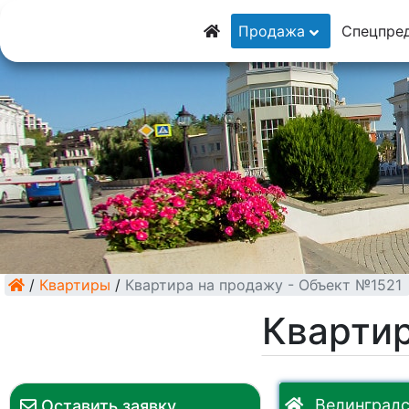
8 (928) 5555-9
Продажа
Спецпре
8 (928) 3054-11
/
Квартиры
/
Квартира на продажу - Объект №1521
Квартир
Велинградс
Оставить заявку