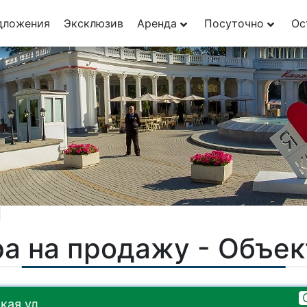
29
дложения
Эксклюзив
Аренда
Посуточно
Ос
1
а на продажу - Объе
кая ул.