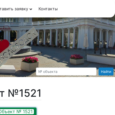
тавить заявку
Контакты
Найти
кт №1521
Объект № 1521