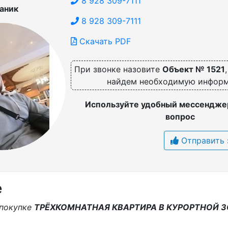
8 928 309-7111
аник
8 928 309-7111
Скачать PDF
При звонке назовите
Объект № 1521
найдем необходимую инфор
Используйте удобный мессенджер
вопрос
Отправить 
е
 покупке
ТРЁХКОМНАТНАЯ КВАРТИРА В КУРОРТНОЙ З