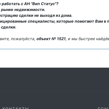
 работать с АН "Вип Статус"?
на рынке недвижимости.
истрацию сделки не выходя из дома.
ицированные специалисты, которые помогают Вам в 
 сделки.
вите, пожалуйста,
объект № 1521
, и мы быстрее найд
КОНТАКТЫ
ССЫ