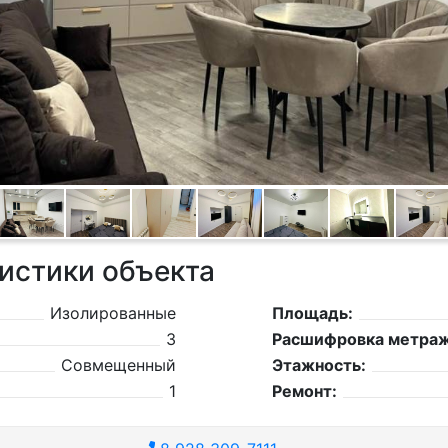
истики объекта
Изолированные
Площадь:
3
Расшифровка метраж
Совмещенный
Этажность:
1
Ремонт: