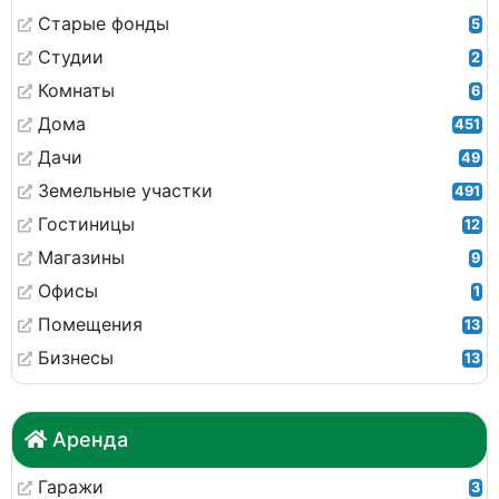
Старые фонды
5
Студии
2
Комнаты
6
Дома
451
Дачи
49
Земельные участки
491
Гостиницы
12
Магазины
9
Офисы
1
Помещения
13
Бизнесы
13
Аренда
Гаражи
3