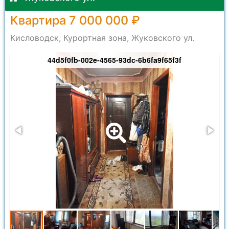
Квартира 7 000 000 ₽
Кисловодск, Курортная зона, Жуковского ул.
44d5f0fb-002e-4565-93dc-6b6fa9f65f3f