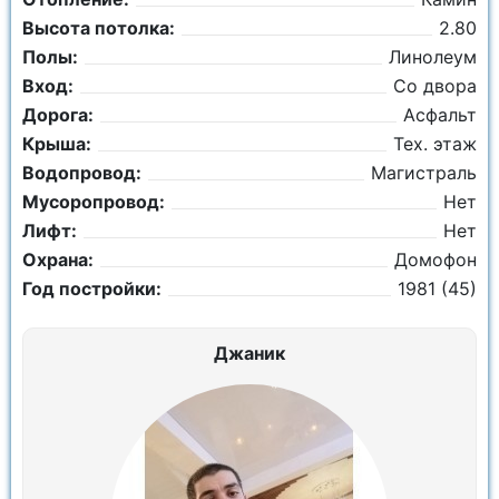
Высота потолка:
2.80
Полы:
Линолеум
Вход:
Со двора
Дорога:
Асфальт
Крыша:
Тех. этаж
Водопровод:
Магистраль
Мусоропровод:
Нет
Лифт:
Нет
Охрана:
Домофон
Год постройки:
1981 (45)
Джаник