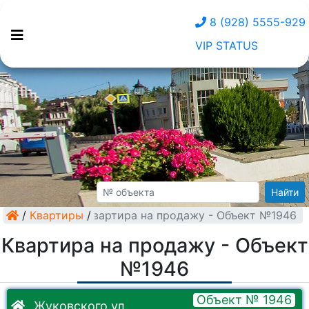
8 (928) 5555-929
VIP STATUS
Найти
/
Квартиры
Квартира на продажу - Объект №1946
/
Квартира на продажу - Объект
№1946
Объект № 1946
Жуковского ул.