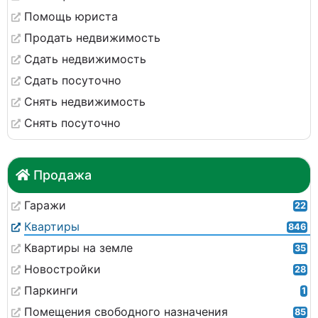
Помощь юриста
Продать недвижимость
Сдать недвижимость
Сдать посуточно
Снять недвижимость
Снять посуточно
Продажа
Гаражи
22
Квартиры
846
Квартиры на земле
35
Новостройки
28
Паркинги
1
Помещения свободного назначения
85