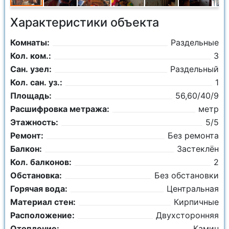
Характеристики объекта
Комнаты:
Раздельные
Кол. ком.:
3
Сан. узел:
Раздельный
Кол. сан. уз.:
1
Площадь:
56,60/40/9
Расшифровка метража:
метр
Этажность:
5/5
Ремонт:
Без ремонта
Балкон:
Застеклён
Кол. балконов:
2
Обстановка:
Без обстановки
Горячая вода:
Центральная
Материал стен:
Кирпичные
Расположение:
Двухсторонняя
Отопление:
Камин