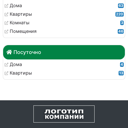
Дома
63
Квартиры
220
Комнаты
3
Помещения
46
Посуточно
Дома
4
Квартиры
13