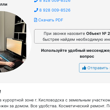
8 928 009-8526
лли
8 928 009-8526
Скачать PDF
При звонке назовите
Объект № 
быстрее найдем необходимую и
Используйте удобный мессенджер
вопрос
Отправить 
е
 курортной зоне г. Кисловодска с земельным участком 
жен за домом. Все удобства. Косметический ремонт. П