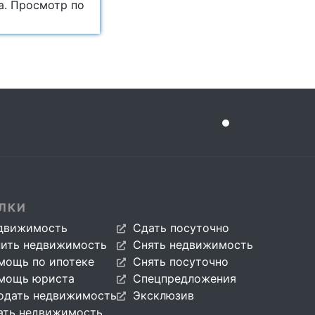
а. Просмотр по
ЛКИ
движимость
Сдать посуточно
пить недвижимость
Снять недвижимость
мощь по ипотеке
Снять посуточно
мощь юриста
Спецпредложения
одать недвижимость
Эксклюзив
ать недвижимость