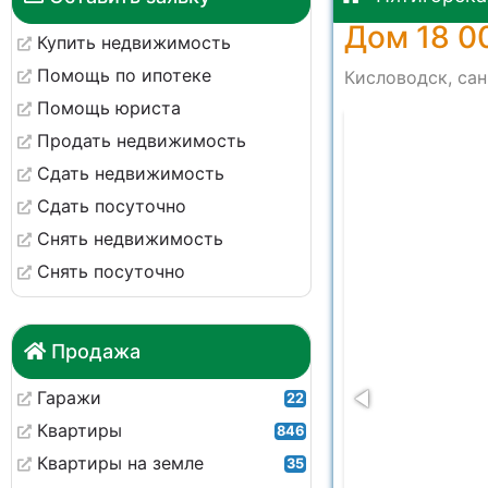
Дом 18 0
Купить недвижимость
Помощь по ипотеке
Кисловодск, сан
Помощь юриста
-670af62f51d0
Продать недвижимость
Сдать недвижимость
Сдать посуточно
Снять недвижимость
Снять посуточно
Продажа
Гаражи
22
Квартиры
846
Квартиры на земле
35