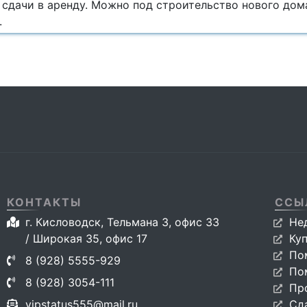
 сдачи в аренду. Можно под строительство нового дом
.
КОНТАКТЫ
ССЫ
г. Кисловодск, Тельмана 3, офис 33
Не
/ Широкая 35, офис 17
Ку
По
8 (928) 5555-929
По
8 (928) 3054-111
Пр
vipstatus555@mail.ru
Сд