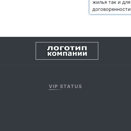
жилья так и для
договоренности
VIP STATUS