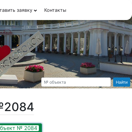
тавить заявку
Контакты
Найти
№2084
бъект № 2084