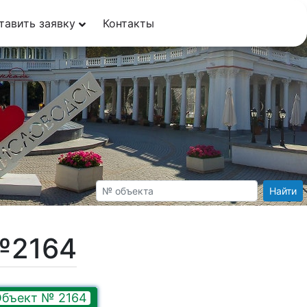
тавить заявку
Контакты
Найти
№2164
бъект № 2164