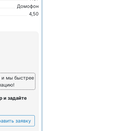
Домофон
4,50
, и мы быстрее
мацию!
 и задайте
авить заявку