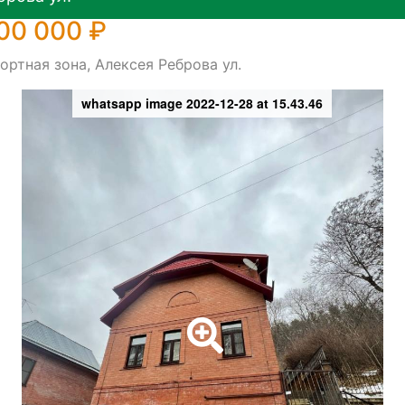
00 000 ₽
ортная зона, Алексея Реброва ул.
whatsapp image 2022-12-28 at 15.43.46