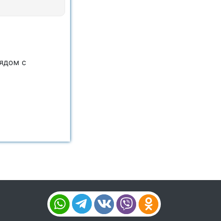
ядом с