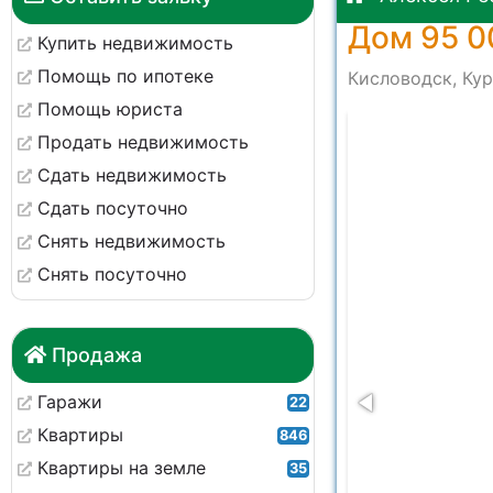
Дом 95 0
Купить недвижимость
Помощь по ипотеке
Кисловодск, Кур
Помощь юриста
-379e00f16b0c
Продать недвижимость
Сдать недвижимость
Сдать посуточно
Снять недвижимость
Снять посуточно
Продажа
Гаражи
22
Квартиры
846
Квартиры на земле
35