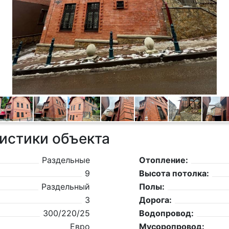
истики объекта
Раздельные
Отопление:
9
Высота потолка:
Раздельный
Полы:
3
Дорога:
300/220/25
Водопровод:
Евро
Мусоропровод: