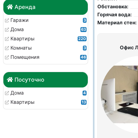
Обстановка:
Аренда
Горячая вода:
Гаражи
3
Материал стен:
Дома
63
Квартиры
220
Офис 
Комнаты
3
Помещения
46
Посуточно
Дома
4
Квартиры
13