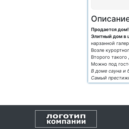
Описани
Продается дом!
Элитный дом в 
нарзанной галер
Возле курортно
Второго такого 
Можно под гост
В доме сауна и 
Самый престижн