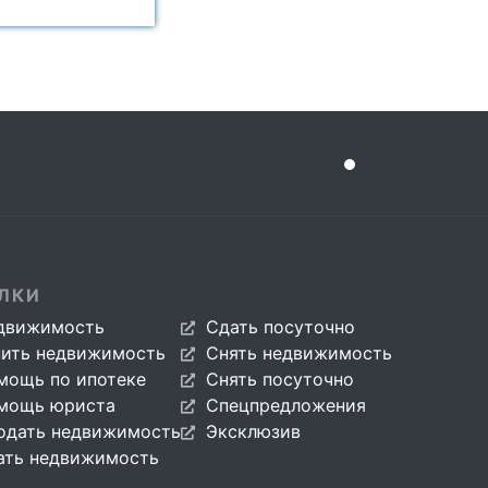
ЛКИ
движимость
Сдать посуточно
пить недвижимость
Снять недвижимость
мощь по ипотеке
Снять посуточно
мощь юриста
Спецпредложения
одать недвижимость
Эксклюзив
ать недвижимость