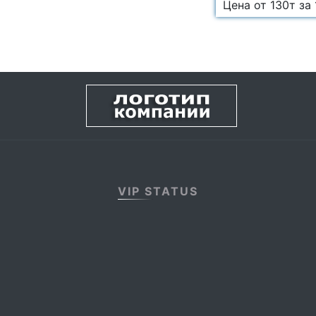
Цена от 130т за 1
VIP STATUS