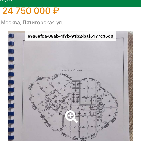
 24 750 000 ₽
.Москва, Пятигорская ул.
69a6efca-08ab-4f7b-91b2-baf5177c35d0