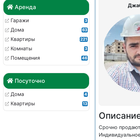
Джа
Аренда
Гаражи
3
Дома
63
Квартиры
221
Комнаты
3
Помещения
46
Посуточно
Дома
4
Квартиры
13
Описани
Срочно продают
Индивидуальное