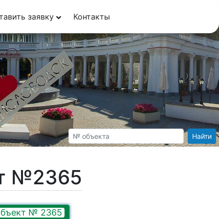
тавить заявку
Контакты
Найти
кт №2365
бъект № 2365