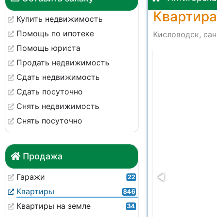
Квартира
Купить недвижимость
Помощь по ипотеке
Кисловодск, сан
Помощь юриста
-32fc92c7860a
Продать недвижимость
Сдать недвижимость
Сдать посуточно
Снять недвижимость
Снять посуточно
Продажа
Гаражи
22
Квартиры
846
Квартиры на земле
34