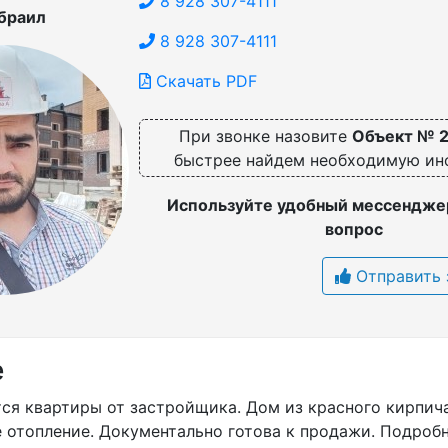
8 928 307-4111
браил
8 928 307-4111
Скачать PDF
При звонке назовите
Объект № 
быстрее найдем необходимую и
Используйте удобный мессенджер
вопрос
Отправить 
е
ся квартиры от застройщика. Дом из красного кирпича
 отопление. Документально готова к продажи. Подробн