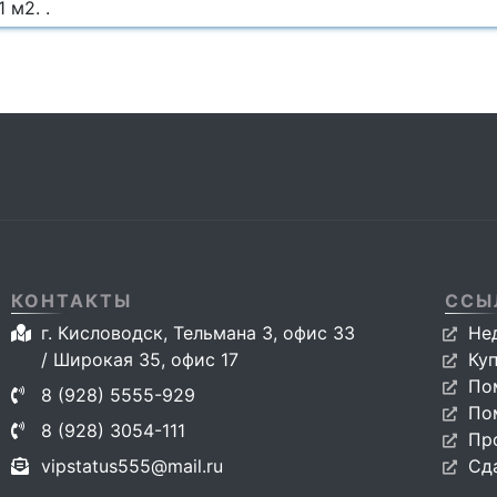
 м2. .
КОНТАКТЫ
ССЫ
г. Кисловодск, Тельмана 3, офис 33
Не
/ Широкая 35, офис 17
Ку
По
8 (928) 5555-929
По
8 (928) 3054-111
Пр
vipstatus555@mail.ru
Сд