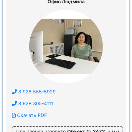
Офис Людмила
8 928 555-5929
8 928 305-4111
Скачать PDF
При звонке назовите
Объект № 2472
, и мы