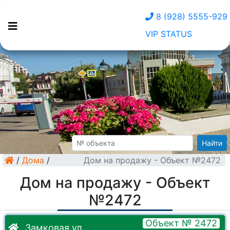
8 (928) 5555-929
VIP STATUS
Найти
/
Дома
/
Дом на продажу - Объект №2472
Дом на продажу - Объект
№2472
Объект № 2472
Замковая ул.