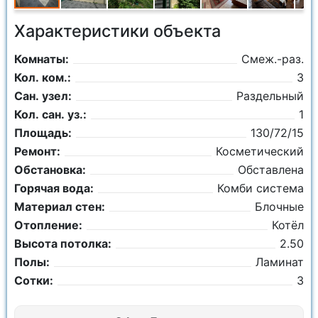
Характеристики объекта
Комнаты:
Смеж.-раз.
Кол. ком.:
3
Сан. узел:
Раздельный
Кол. сан. уз.:
1
Площадь:
130/72/15
Ремонт:
Косметический
Обстановка:
Обставлена
Горячая вода:
Комби система
Материал стен:
Блочные
Отопление:
Котёл
Высота потолка:
2.50
Полы:
Ламинат
Сотки:
3