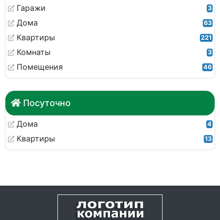
Гаражи
3
Дома
63
Квартиры
221
Комнаты
3
Помещения
46
Посуточно
Дома
4
Квартиры
13