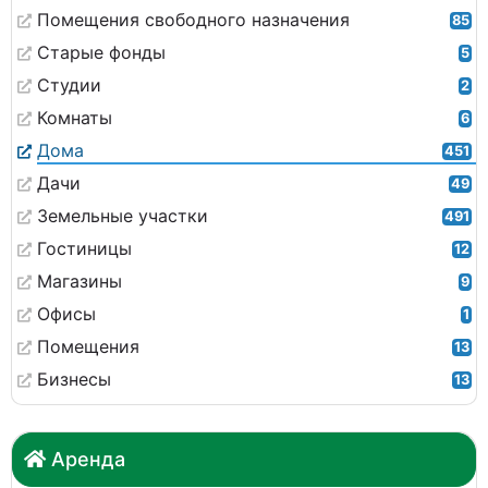
Помещения свободного назначения
85
Старые фонды
5
Студии
2
Комнаты
6
Дома
451
Дачи
49
Земельные участки
491
Гостиницы
12
Магазины
9
Офисы
1
Помещения
13
Бизнесы
13
Аренда