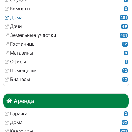
Комнаты
6
Дома
451
Дачи
49
Земельные участки
491
Гостиницы
12
Магазины
9
Офисы
1
Помещения
13
Бизнесы
13
Аренда
Гаражи
3
Дома
63
Квартиры
221