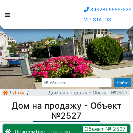
8 (928) 5555-929
VIP STATUS
Найти
/
Дома
/
Дом на продажу - Объект №2527
Дом на продажу - Объект
№2527
Объект № 2527
Люксембург Розы ул.