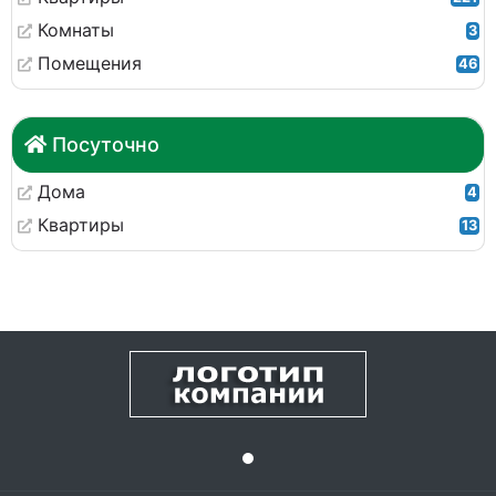
Комнаты
3
Помещения
46
Посуточно
Дома
4
Квартиры
13