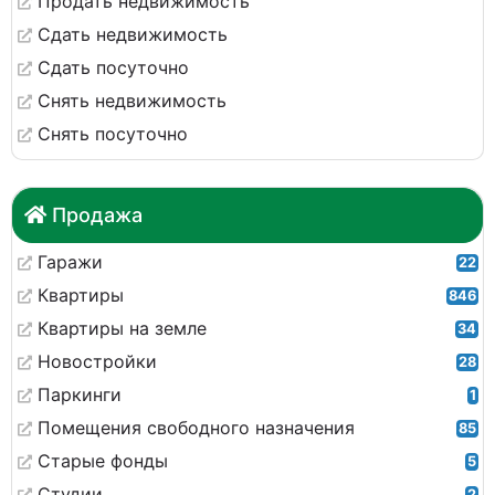
Продать недвижимость
Сдать недвижимость
Сдать посуточно
Снять недвижимость
Снять посуточно
Продажа
Гаражи
22
Квартиры
846
Квартиры на земле
34
Новостройки
28
Паркинги
1
Помещения свободного назначения
85
Старые фонды
5
Студии
2