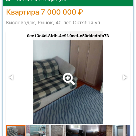
Квартира 7 000 000 ₽
Кисловодск, Рынок, 40 лет Октября ул.
0ee13c4d-8fdb-4e9f-9cef-c50d4cdbfa73