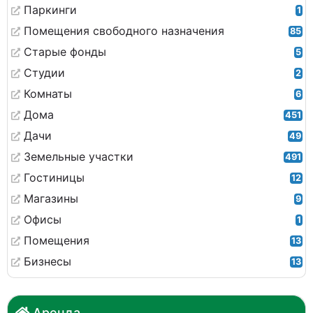
Паркинги
1
Помещения свободного назначения
85
Старые фонды
5
Студии
2
Комнаты
6
Дома
451
Дачи
49
Земельные участки
491
Гостиницы
12
Магазины
9
Офисы
1
Помещения
13
Бизнесы
13
Аренда