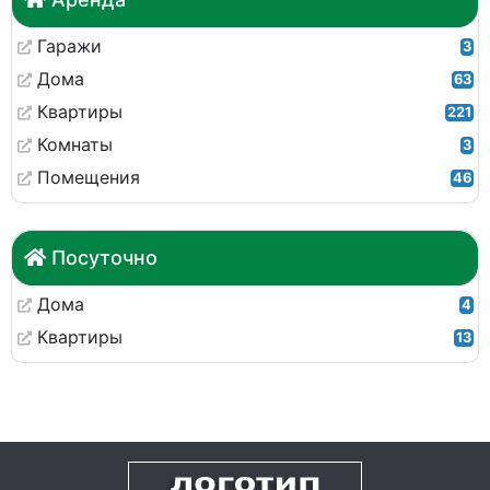
Гаражи
3
Дома
63
Квартиры
221
Комнаты
3
Помещения
46
Посуточно
Дома
4
Квартиры
13