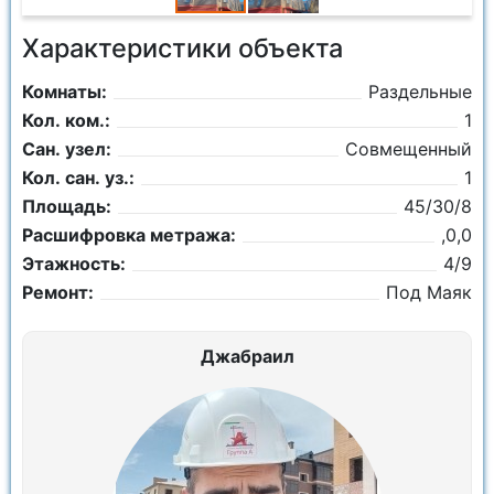
Характеристики объекта
Комнаты:
Раздельные
Кол. ком.:
1
Сан. узел:
Совмещенный
Кол. сан. уз.:
1
Площадь:
45/30/8
Расшифровка метража:
,0,0
Этажность:
4/9
Ремонт:
Под Маяк
Джабраил