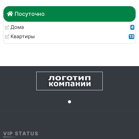
Посуточно
Дома
4
Квартиры
13
VIP STATUS