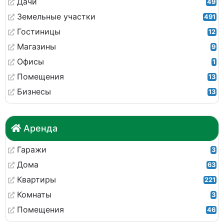
Дачи
49
Земельные участки
491
Гостиницы
12
Магазины
9
Офисы
1
Помещения
13
Бизнесы
13
Аренда
Гаражи
3
Дома
63
Квартиры
221
Комнаты
3
Помещения
46