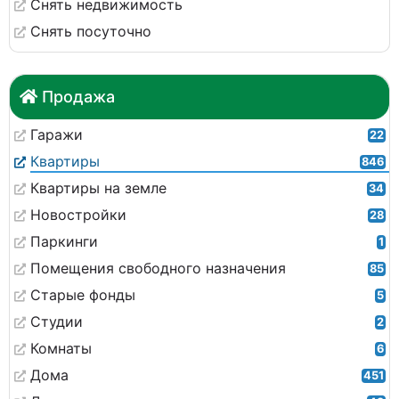
Снять недвижимость
Снять посуточно
Продажа
Гаражи
22
Квартиры
846
Квартиры на земле
34
Новостройки
28
Паркинги
1
Помещения свободного назначения
85
Старые фонды
5
Студии
2
Комнаты
6
Дома
451