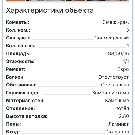
Характеристики объекта
Комнаты:
Смеж.-раз.
Кол. ком.:
3
Сан. узел:
Совмещенный
Кол. сан. уз.:
1
Площадь:
93/50/16
Этажность:
1/1
Ремонт:
Евро
Балкон:
Отсутствует
Обстановка:
Обставлена
Горячая вода:
Комби система
Материал стен:
Каменные
Отопление:
Котёл
Высота потолка:
2.80
Полы:
Ламинат
Вход:
Со двора