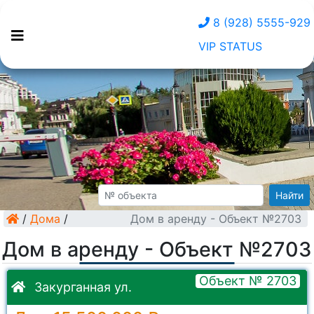
8 (928) 5555-929
VIP STATUS
Найти
/
Дома
/
Дом в аренду - Объект №2703
Дом в аренду - Объект №2703
Объект № 2703
Закурганная ул.