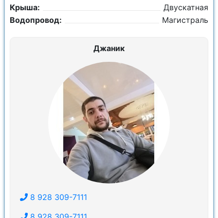
Крыша:
Двускатная
Водопровод:
Магистраль
Джаник
8 928 309-7111
8 928 309-7111