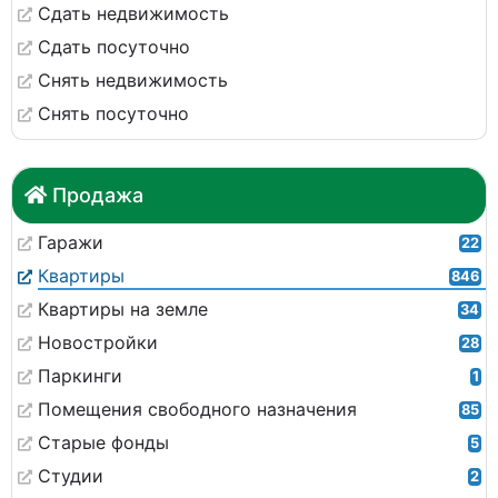
Сдать недвижимость
Сдать посуточно
Снять недвижимость
Снять посуточно
Продажа
Гаражи
22
Квартиры
846
Квартиры на земле
34
Новостройки
28
Паркинги
1
Помещения свободного назначения
85
Старые фонды
5
Студии
2