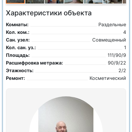
Характеристики объекта
Комнаты:
Раздельные
Кол. ком.:
4
Сан. узел:
Совмещенный
Кол. сан. уз.:
1
Площадь:
111/90/9
Расшифровка метража:
90/9/22
Этажность:
2/2
Ремонт:
Косметический