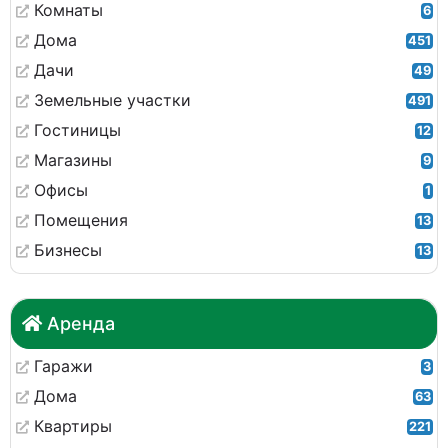
Комнаты
6
Дома
451
Дачи
49
Земельные участки
491
Гостиницы
12
Магазины
9
Офисы
1
Помещения
13
Бизнесы
13
Аренда
Гаражи
3
Дома
63
Квартиры
221