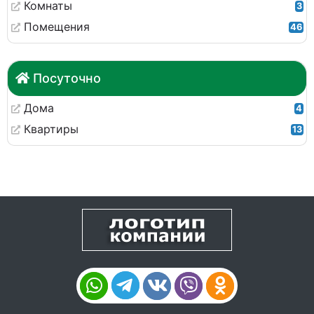
Комнаты
3
Помещения
46
Посуточно
Дома
4
Квартиры
13