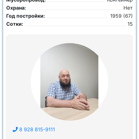
Охрана:
Нет
Год постройки:
1959 (67)
Сотки:
15
8 928 815-9111