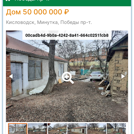
Дом 50 000 000 ₽
Кисловодск, Минутка, Победы пр-т.
00cadb4d-9b0a-4242-8a41-664c0251fcb8