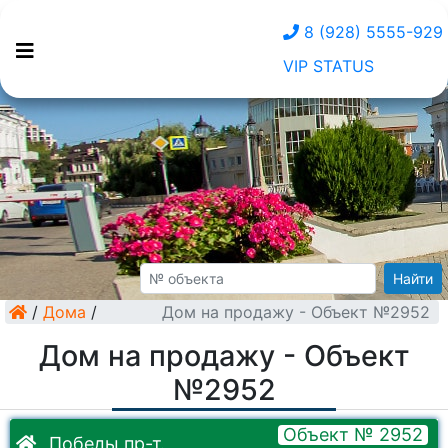
8 (928) 5555-929
VIP STATUS
Найти
/
Дома
/
Дом на продажу - Объект №2952
Дом на продажу - Объект
№2952
Объект № 2952
Победы пр-т.