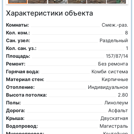
Характеристики объекта
Комнаты:
Смеж.-раз.
Кол. ком.:
8
Сан. узел:
Раздельный
Кол. сан. уз.:
1
Площадь:
157/87/14
Ремонт:
Без ремонта
Горячая вода:
Комби система
Материал стен:
Кирпичные
Отопление:
Индивидуальное
Высота потолка:
2.80
Полы:
Линолеум
Дорога:
Асфальт
Крыша:
Двускатная
Водопровод:
Магистраль
Мусоропровод:
Контейнер