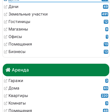
Дачи
49
Земельные участки
491
Гостиницы
12
Магазины
9
Офисы
1
Помещения
13
Бизнесы
13
Аренда
Гаражи
3
Дома
63
Квартиры
220
Комнаты
3
Помещения
46