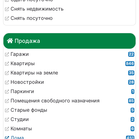
Снять недвижимость
Снять посуточно
Продажа
Гаражи
22
Квартиры
846
Квартиры на земле
35
Новостройки
28
Паркинги
1
Помещения свободного назначения
85
Старые фонды
5
Студии
2
Комнаты
6
Дома
451