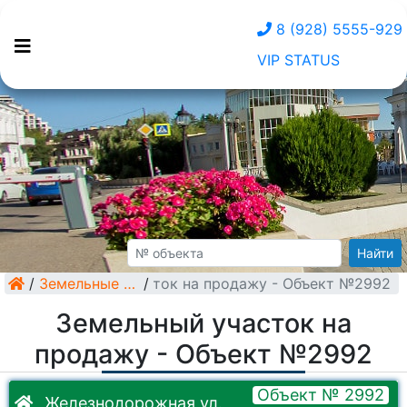
8 (928) 5555-929
VIP STATUS
Найти
/
Земельный участок на продажу - Объект №2992
Земельные участки
/
Земельный участок на
продажу - Объект №2992
Объект № 2992
Железнодорожная ул.