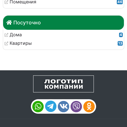
Помещения
46
Посуточно
Дома
4
Квартиры
13