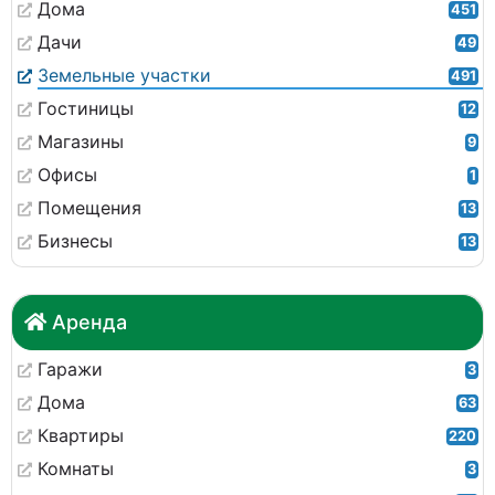
Дома
451
Дачи
49
Земельные участки
491
Гостиницы
12
Магазины
9
Офисы
1
Помещения
13
Бизнесы
13
Аренда
Гаражи
3
Дома
63
Квартиры
220
Комнаты
3