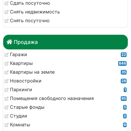
Сдать посуточно
Снять недвижимость
Снять посуточно
Продажа
Гаражи
22
Квартиры
846
Квартиры на земле
35
Новостройки
28
Паркинги
1
Помещения свободного назначения
85
Старые фонды
5
Студии
2
Комнаты
6