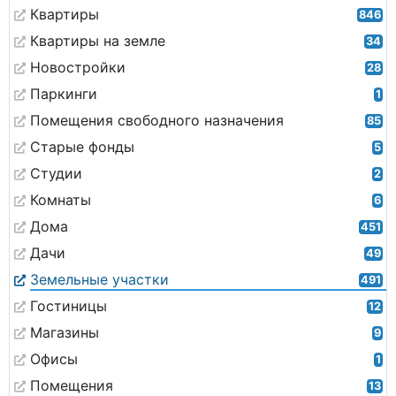
Квартиры
846
Квартиры на земле
34
Новостройки
28
Паркинги
1
Помещения свободного назначения
85
Старые фонды
5
Студии
2
Комнаты
6
Дома
451
Дачи
49
Земельные участки
491
Гостиницы
12
Магазины
9
Офисы
1
Помещения
13