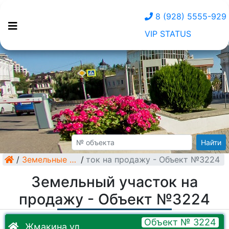
8 (928) 5555-929
VIP STATUS
Найти
/
Земельный участок на продажу - Объект №3224
Земельные участки
/
Земельный участок на
продажу - Объект №3224
Объект № 3224
Жмакина ул.