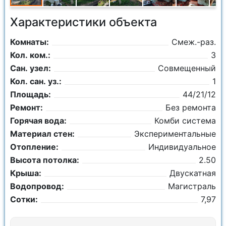
Характеристики объекта
Комнаты:
Смеж.-раз.
Кол. ком.:
3
Сан. узел:
Совмещенный
Кол. сан. уз.:
1
Площадь:
44/21/12
Ремонт:
Без ремонта
Горячая вода:
Комби система
Материал стен:
Экспериментальные
Отопление:
Индивидуальное
Высота потолка:
2.50
Крыша:
Двускатная
Водопровод:
Магистраль
Сотки:
7,97