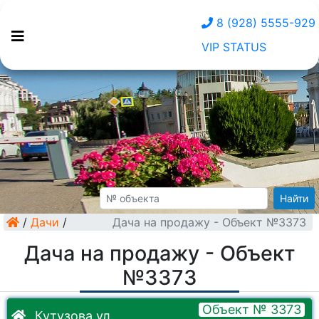
8 (928) 5555-929
VIP STATUS
Найти
/
Дачи
/
Дача на продажу - Объект №3373
Дача на продажу - Объект
№3373
Объект № 3373
Кутузова ул.