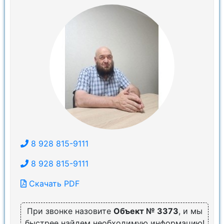
8 928 815-9111
8 928 815-9111
Скачать PDF
При звонке назовите
Объект № 3373
, и мы
быстрее найдем необходимую информацию!