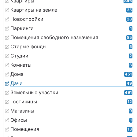
Квартиры
846
Квартиры на земле
35
Новостройки
28
Паркинги
1
Помещения свободного назначения
85
Старые фонды
5
Студии
2
Комнаты
6
Дома
451
Дачи
49
Земельные участки
491
Гостиницы
12
Магазины
9
Офисы
1
Помещения
13