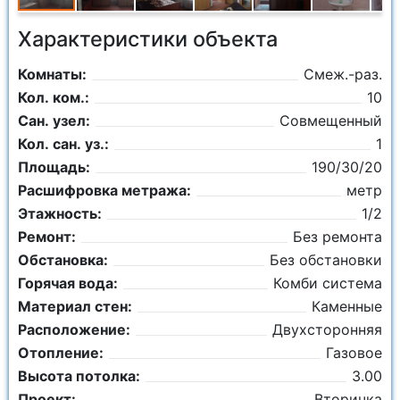
Характеристики объекта
Комнаты:
Смеж.-раз.
Кол. ком.:
10
Сан. узел:
Совмещенный
Кол. сан. уз.:
1
Площадь:
190/30/20
Расшифровка метража:
метр
Этажность:
1/2
Ремонт:
Без ремонта
Обстановка:
Без обстановки
Горячая вода:
Комби система
Материал стен:
Каменные
Расположение:
Двухсторонняя
Отопление:
Газовое
Высота потолка:
3.00
Проект:
Вторичка