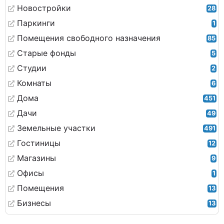
Новостройки
28
Паркинги
1
Помещения свободного назначения
85
Старые фонды
5
Студии
2
Комнаты
6
Дома
451
Дачи
49
Земельные участки
491
Гостиницы
12
Магазины
9
Офисы
1
Помещения
13
Бизнесы
13