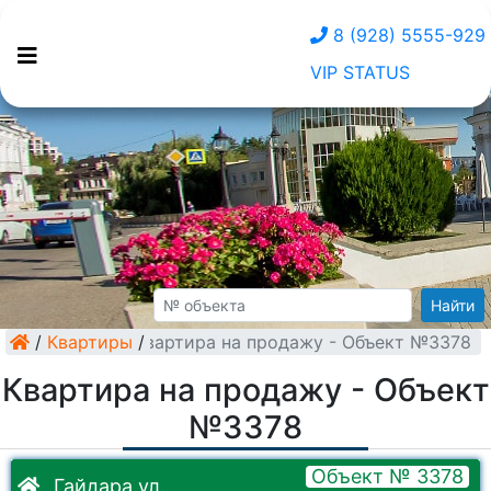
8 (928) 5555-929
VIP STATUS
Найти
/
Квартиры
Квартира на продажу - Объект №3378
/
Квартира на продажу - Объект
№3378
Объект № 3378
Гайдара ул.