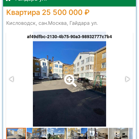
Квартира 25 500 000 ₽
Кисловодск, сан.Москва, Гайдара ул.
af49dfbc-2130-4b75-90a3-98932777c7b4