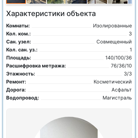
Характеристики объекта
Комнаты:
Изолированные
Кол. ком.:
3
Сан. узел:
Совмещенный
Кол. сан. уз.:
1
Площадь:
140/100/36
Расшифровка метража:
76/36/10
Этажность:
3/3
Ремонт:
Косметический
Дорога:
Асфальт
Водопровод:
Магистраль