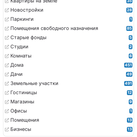
Квартиры на земле
35
Новостройки
28
Паркинги
1
Помещения свободного назначения
85
Старые фонды
5
Студии
2
Комнаты
6
Дома
451
Дачи
49
Земельные участки
491
Гостиницы
12
Магазины
9
Офисы
1
Помещения
13
Бизнесы
13