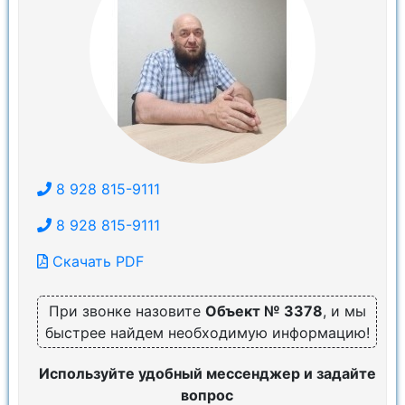
8 928 815-9111
8 928 815-9111
Скачать PDF
При звонке назовите
Объект № 3378
, и мы
быстрее найдем необходимую информацию!
Используйте удобный мессенджер и задайте
вопрос