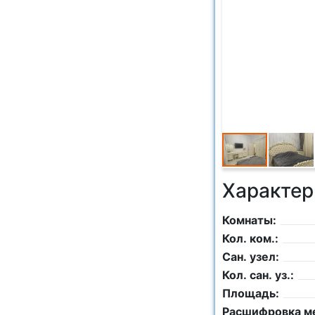
Характер
Комнаты:
Кол. ком.:
Сан. узел:
Кол. сан. уз.:
Площадь:
Расшифровка м