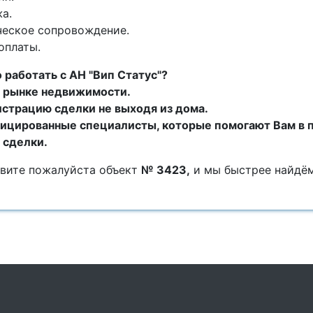
а.
ческое сопровождение.
оплаты.
 работать с АН "Вип Статус"?
на рынке недвижимости.
истрацию сделки не выходя из дома.
ицированные специалисты, которые помогают Вам в 
 сделки.
овите пожалуйста объект
№ 3423,
и мы быстрее найдё