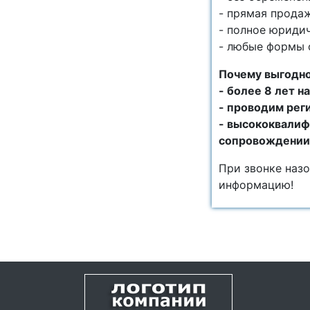
- прямая продаж
- полное юриди
- любые формы 
Почему выгодно
- более 8 лет 
- проводим рег
- высококвалиф
сопровождении
При звонке наз
информацию!