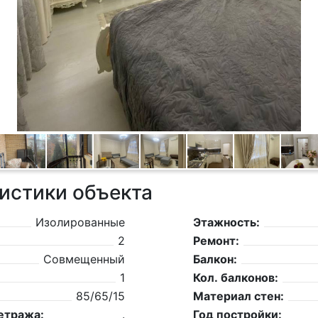
истики объекта
Изолированные
Этажность:
2
Ремонт:
Совмещенный
Балкон:
1
Кол. балконов:
85/65/15
Материал стен:
етража:
.
Год постройки: