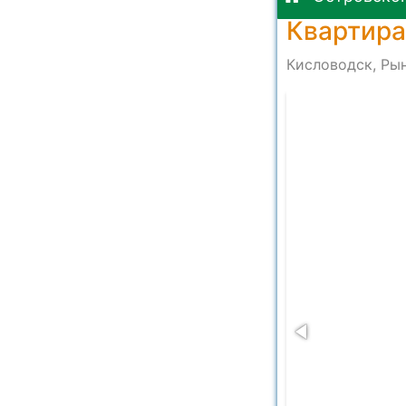
Квартира
Кисловодск, Рын
8 at 14.33.51