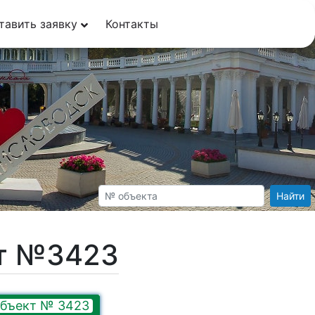
тавить заявку
Контакты
Найти
кт №3423
бъект № 3423