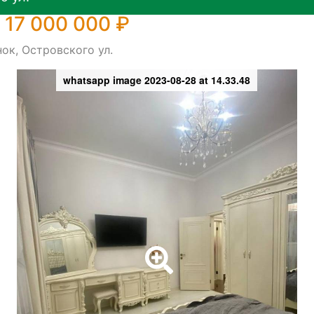
 17 000 000 ₽
ок, Островского ул.
whatsapp image 2023-08-28 at 14.33.48