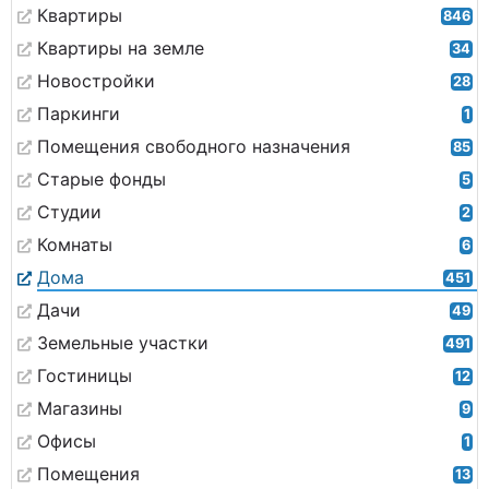
Квартиры
846
Квартиры на земле
34
Новостройки
28
Паркинги
1
Помещения свободного назначения
85
Старые фонды
5
Студии
2
Комнаты
6
Дома
451
Дачи
49
Земельные участки
491
Гостиницы
12
Магазины
9
Офисы
1
Помещения
13