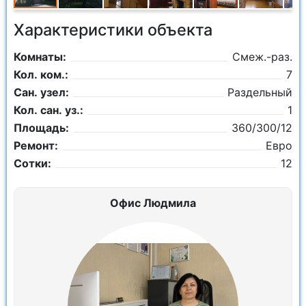
Характеристики объекта
Комнаты:
Смеж.-раз.
Кол. ком.:
7
Сан. узел:
Раздельный
Кол. сан. уз.:
1
Площадь:
360/300/12
Ремонт:
Евро
Сотки:
12
Офис Людмила