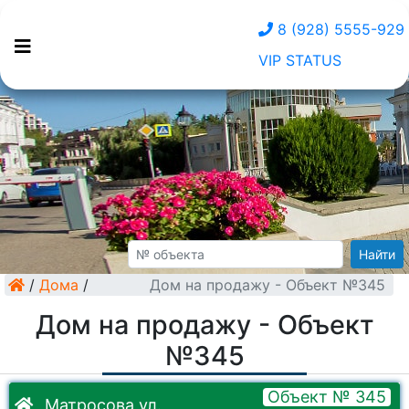
8 (928) 5555-929
VIP STATUS
Найти
/
Дома
/
Дом на продажу - Объект №345
Дом на продажу - Объект
№345
Объект № 345
Матросова ул.