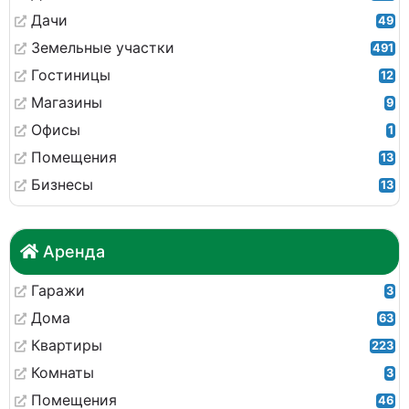
Дачи
49
Земельные участки
491
Гостиницы
12
Магазины
9
Офисы
1
Помещения
13
Бизнесы
13
Аренда
Гаражи
3
Дома
63
Квартиры
223
Комнаты
3
Помещения
46