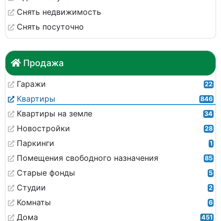
Снять недвижимость
Снять посуточно
Продажа
Гаражи
22
Квартиры
846
Квартиры на земле
34
Новостройки
28
Паркинги
1
Помещения свободного назначения
85
Старые фонды
5
Студии
2
Комнаты
6
Дома
451