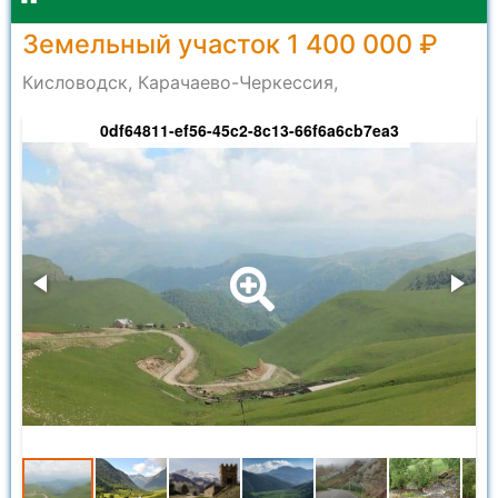
Земельный участок 1 400 000 ₽
Кисловодск, Карачаево-Черкессия,
0df64811-ef56-45c2-8c13-66f6a6cb7ea3