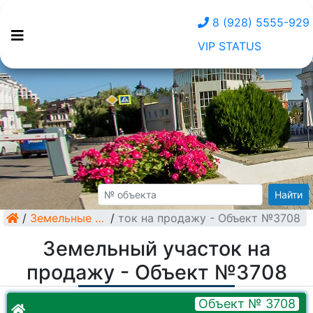
8 (928) 5555-929
VIP STATUS
Найти
/
Земельный участок на продажу - Объект №3708
Земельные участки
/
Земельный участок на
продажу - Объект №3708
Объект № 3708