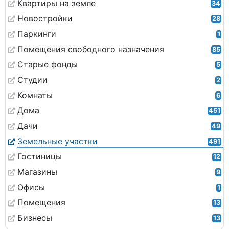
Квартиры на земле
34
Новостройки
28
Паркинги
1
Помещения свободного назначения
85
Старые фонды
5
Студии
2
Комнаты
6
Дома
451
Дачи
49
Земельные участки
491
Гостиницы
12
Магазины
9
Офисы
1
Помещения
13
Бизнесы
13