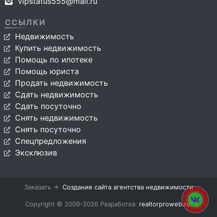
vipstatus555@mail.ru
ССЫЛКИ
Недвижимость
Купить недвижимость
Помощь по ипотеке
Помощь юриста
Продать недвижимость
Сдать недвижимость
Сдать посуточно
Снять недвижимость
Снять посуточно
Спецпредложения
Эксклюзив
Заказать →
Создание сайта агентства недвижимости
Copyright © 2009-2026 Разработка:
realtorproweb.ru
.