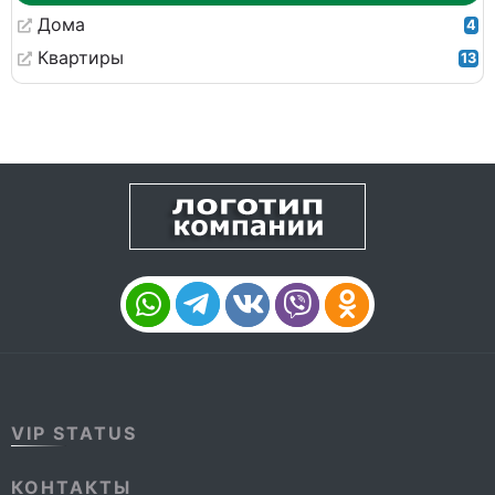
Дома
4
Квартиры
13
VIP STATUS
КОНТАКТЫ