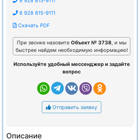
8 928 815-9111
8 928 815-9111
Скачать PDF
При звонке назовите
Объект № 3738
, и мы
быстрее найдем необходимую информацию!
Используйте удобный мессенджер и задайте
вопрос
Отправить заявку
Описание