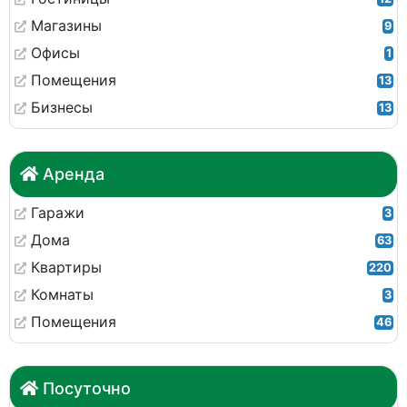
Магазины
9
Офисы
1
Помещения
13
Бизнесы
13
Аренда
Гаражи
3
Дома
63
Квартиры
220
Комнаты
3
Помещения
46
Посуточно