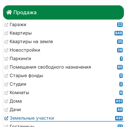
Продажа
Гаражи
22
Квартиры
846
Квартиры на земле
35
Новостройки
28
Паркинги
1
Помещения свободного назначения
85
Старые фонды
5
Студии
2
Комнаты
6
Дома
451
Дачи
49
Земельные участки
491
Гостиницы
12