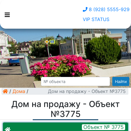
8 (928) 5555-929
VIP STATUS
Найти
/
Дома
/
Дом на продажу - Объект №3775
Дом на продажу - Объект
№3775
Объект № 3775