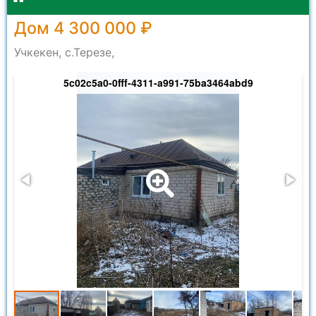
Дом 4 300 000 ₽
Учкекен, с.Терезе,
5c02c5a0-0fff-4311-a991-75ba3464abd9