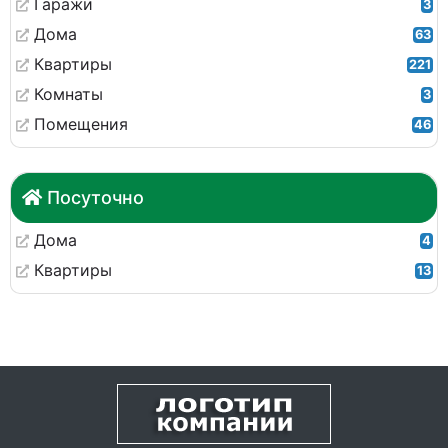
Гаражи
3
Дома
63
Квартиры
221
Комнаты
3
Помещения
46
Посуточно
Дома
4
Квартиры
13