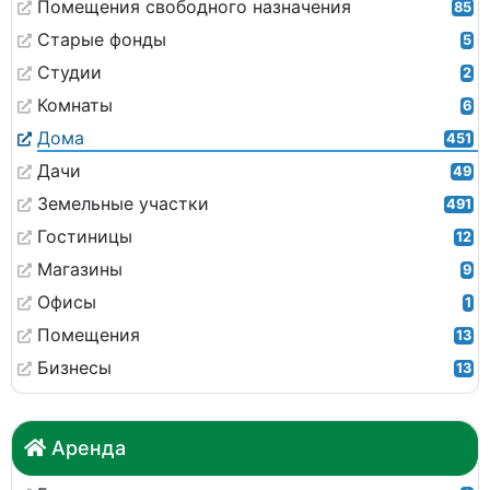
Помещения свободного назначения
85
Старые фонды
5
Студии
2
Комнаты
6
Дома
451
Дачи
49
Земельные участки
491
Гостиницы
12
Магазины
9
Офисы
1
Помещения
13
Бизнесы
13
Аренда