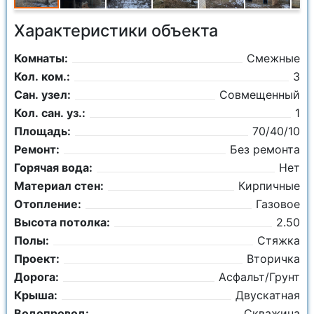
Характеристики объекта
Комнаты:
Смежные
Кол. ком.:
3
Сан. узел:
Совмещенный
Кол. сан. уз.:
1
Площадь:
70/40/10
Ремонт:
Без ремонта
Горячая вода:
Нет
Материал стен:
Кирпичные
Отопление:
Газовое
Высота потолка:
2.50
Полы:
Стяжка
Проект:
Вторичка
Дорога:
Асфальт/Грунт
Крыша:
Двускатная
Водопровод:
Скважина