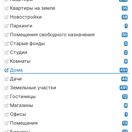
Квартиры на земле
35
Новостройки
28
Паркинги
1
Помещения свободного назначения
85
Старые фонды
5
Студии
2
Комнаты
6
Дома
451
Дачи
49
Земельные участки
491
Гостиницы
12
Магазины
9
Офисы
1
Помещения
13
Бизнесы
13