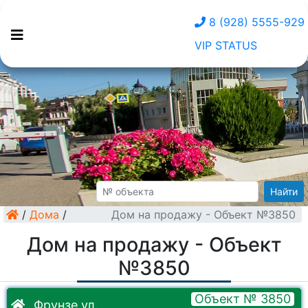
8 (928) 5555-929
VIP STATUS
Найти
/
Дома
/
Дом на продажу - Объект №3850
Дом на продажу - Объект
№3850
Объект № 3850
Фрунзе ул.