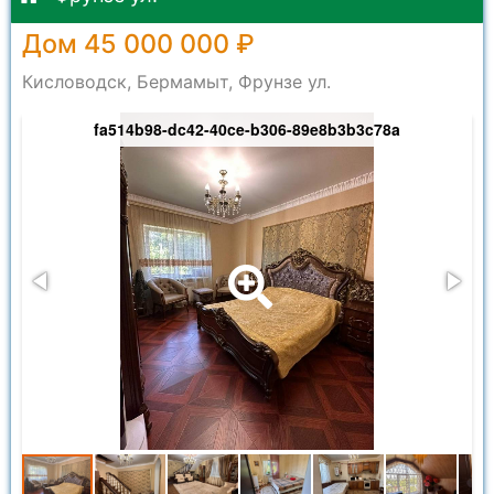
Дом 45 000 000 ₽
Кисловодск, Бермамыт, Фрунзе ул.
fa514b98-dc42-40ce-b306-89e8b3b3c78a