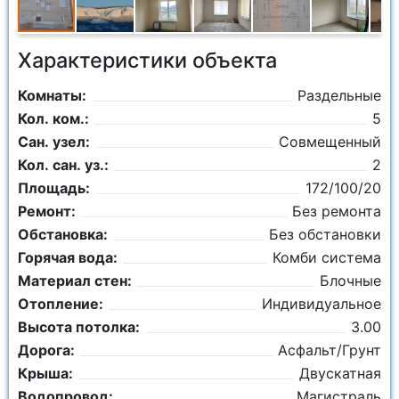
Характеристики объекта
Комнаты:
Раздельные
Кол. ком.:
5
Сан. узел:
Совмещенный
Кол. сан. уз.:
2
Площадь:
172/100/20
Ремонт:
Без ремонта
Обстановка:
Без обстановки
Горячая вода:
Комби система
Материал стен:
Блочные
Отопление:
Индивидуальное
Высота потолка:
3.00
Дорога:
Асфальт/Грунт
Крыша:
Двускатная
Водопровод:
Магистраль