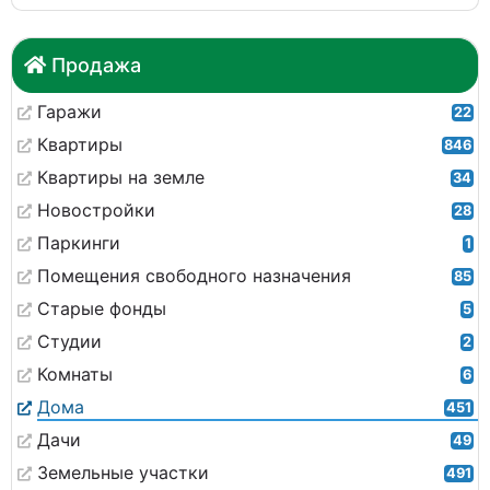
Продажа
Гаражи
22
Квартиры
846
Квартиры на земле
34
Новостройки
28
Паркинги
1
Помещения свободного назначения
85
Старые фонды
5
Студии
2
Комнаты
6
Дома
451
Дачи
49
Земельные участки
491