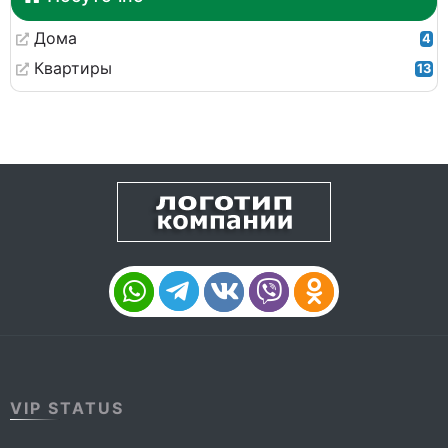
Дома
4
Квартиры
13
VIP STATUS