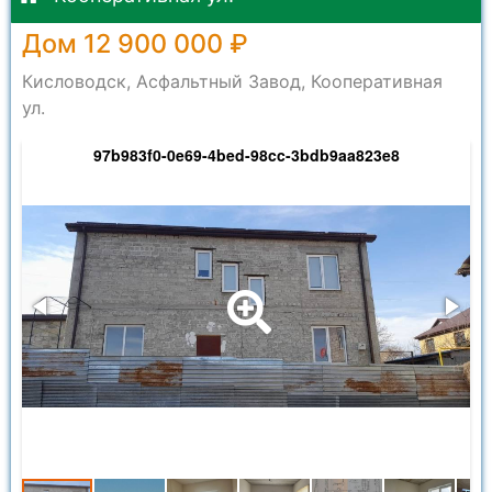
Дом 12 900 000 ₽
Кисловодск, Асфальтный Завод, Кооперативная
ул.
97b983f0-0e69-4bed-98cc-3bdb9aa823e8