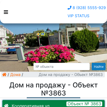
8 (928) 5555-929
VIP STATUS
Найти
/
Дома
/
Дом на продажу - Объект №3863
Дом на продажу - Объект
№3863
Объект № 3863
Кооперативная ул.