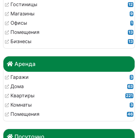
Гостиницы
12
Магазины
9
Офисы
1
Помещения
13
Бизнесы
13
Аренда
Гаражи
3
Дома
63
Квартиры
221
Комнаты
3
Помещения
46
Посуточно