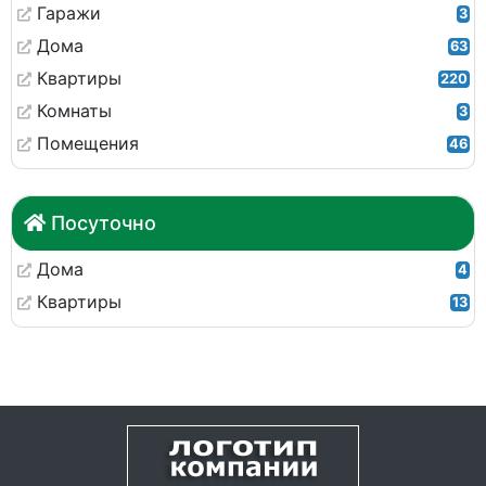
Гаражи
3
Дома
63
Квартиры
220
Комнаты
3
Помещения
46
Посуточно
Дома
4
Квартиры
13