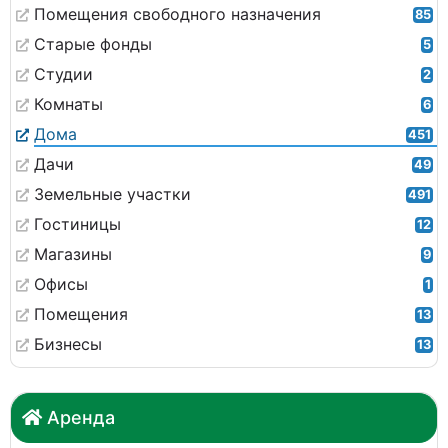
Помещения свободного назначения
85
Старые фонды
5
Студии
2
Комнаты
6
Дома
451
Дачи
49
Земельные участки
491
Гостиницы
12
Магазины
9
Офисы
1
Помещения
13
Бизнесы
13
Аренда