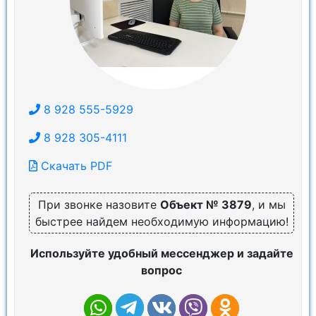
8 928 555-5929
8 928 305-4111
Скачать PDF
При звонке назовите
Объект № 3879
, и мы
быстрее найдем необходимую информацию!
Используйте удобный мессенджер и задайте
вопрос