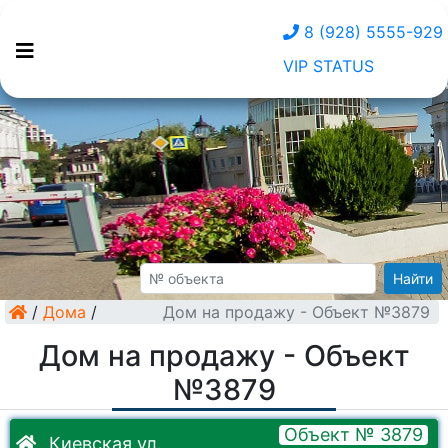
8 (928) 5555-929
VIP STATUS
Найти
/
Дома
/
Дом на продажу - Объект №3879
Дом на продажу - Объект
№3879
Объект № 3879
Киевская ул.