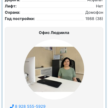
Лифт:
Нет
Охрана:
Домофон
Год постройки:
1988 (38)
Офис Людмила
8 928 555-5929