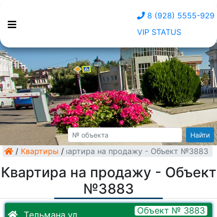
8 (928) 5555-929
VIP STATUS
Найти
/
Квартиры
Квартира на продажу - Объект №3883
/
Квартира на продажу - Объект
№3883
Объект № 3883
Тельмана ул.