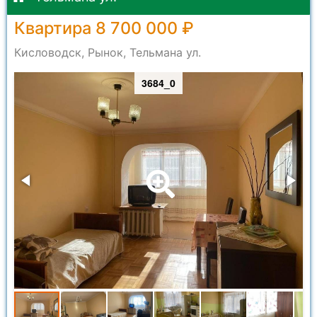
Квартира 8 700 000 ₽
Кисловодск, Рынок, Тельмана ул.
3684_0