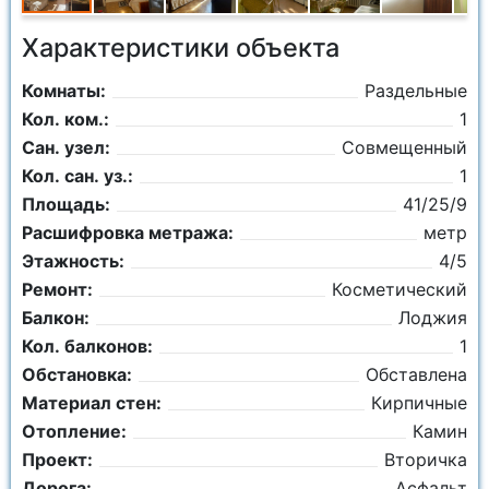
Характеристики объекта
Комнаты:
Раздельные
Кол. ком.:
1
Сан. узел:
Совмещенный
Кол. сан. уз.:
1
Площадь:
41/25/9
Расшифровка метража:
метр
Этажность:
4/5
Ремонт:
Косметический
Балкон:
Лоджия
Кол. балконов:
1
Обстановка:
Обставлена
Материал стен:
Кирпичные
Отопление:
Камин
Проект:
Вторичка
Дорога:
Асфальт