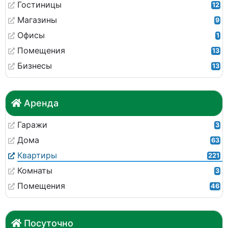
Гостиницы
12
Магазины
9
Офисы
1
Помещения
13
Бизнесы
13
Аренда
Гаражи
3
Дома
63
Квартиры
221
Комнаты
3
Помещения
46
Посуточно