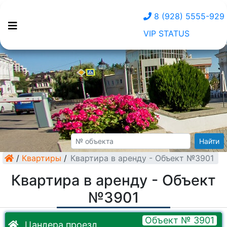
8 (928) 5555-929
VIP STATUS
Найти
/
Квартиры
/
Квартира в аренду - Объект №3901
Квартира в аренду - Объект
№3901
Объект № 3901
Цандера проезд