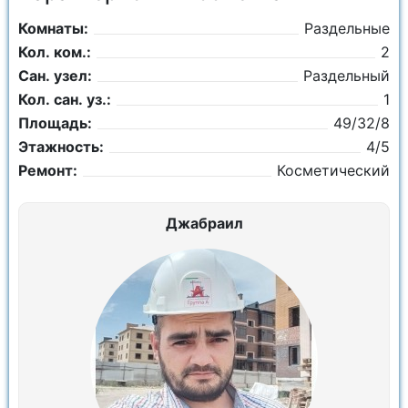
Комнаты:
Раздельные
Кол. ком.:
2
Сан. узел:
Раздельный
Кол. сан. уз.:
1
Площадь:
49/32/8
Этажность:
4/5
Ремонт:
Косметический
Джабраил