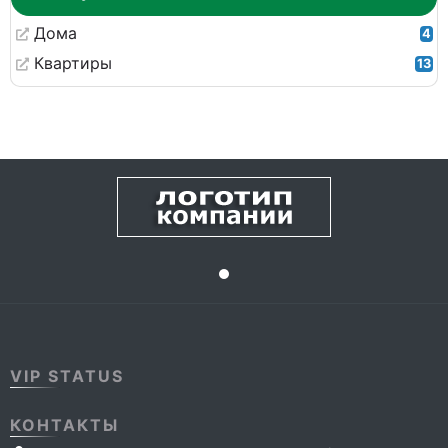
Дома
4
Квартиры
13
VIP STATUS
КОНТАКТЫ