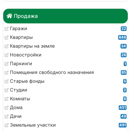
Продажа
Гаражи
22
Квартиры
846
Квартиры на земле
34
Новостройки
28
Паркинги
1
Помещения свободного назначения
85
Старые фонды
5
Студии
2
Комнаты
6
Дома
451
Дачи
49
Земельные участки
491