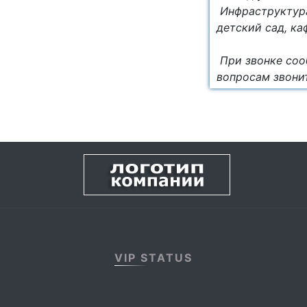
Инфраструктура
детский сад, ка
При звонке соо
вопросам звони
VIP STATUS