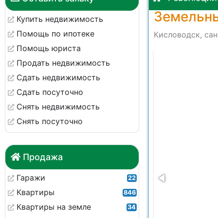
Земельны
Купить недвижимость
Помощь по ипотеке
Кисловодск, сан
Помощь юриста
-fdb88934736e
Продать недвижимость
Сдать недвижимость
Сдать посуточно
Снять недвижимость
Снять посуточно
Продажа
Гаражи
22
Квартиры
846
Квартиры на земле
34