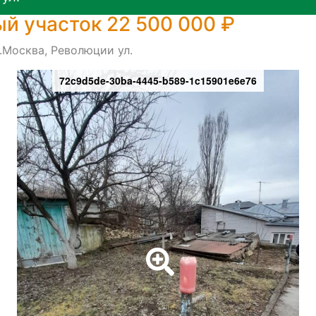
й участок 22 500 000 ₽
.Москва, Революции ул.
72c9d5de-30ba-4445-b589-1c15901e6e76