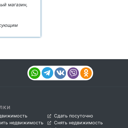
ый магазин,
есующим
ЛКИ
движимость
Сдать посуточно
пить недвижимость
Снять недвижимость