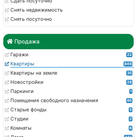
Сдать посуточно
Снять недвижимость
Снять посуточно
Продажа
Гаражи
22
Квартиры
846
Квартиры на земле
35
Новостройки
28
Паркинги
1
Помещения свободного назначения
85
Старые фонды
5
Студии
2
Комнаты
6