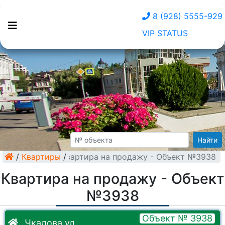
8 (928) 5555-929
VIP STATUS
Найти
/
Квартиры
Квартира на продажу - Объект №3938
/
Квартира на продажу - Объект
№3938
Объект № 3938
Чкалова ул.