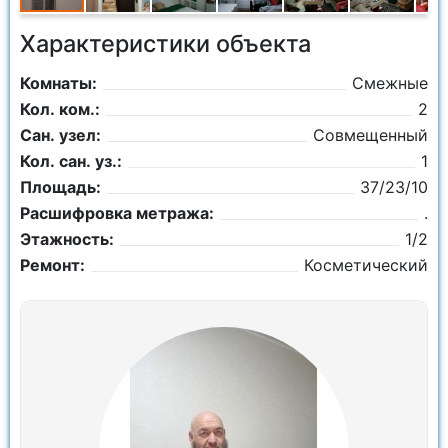
Характеристики объекта
Комнаты:
Смежные
Кол. ком.:
2
Сан. узел:
Совмещенный
Кол. сан. уз.:
1
Площадь:
37/23/10
Расшифровка метража:
.
Этажность:
1/2
Ремонт:
Косметический