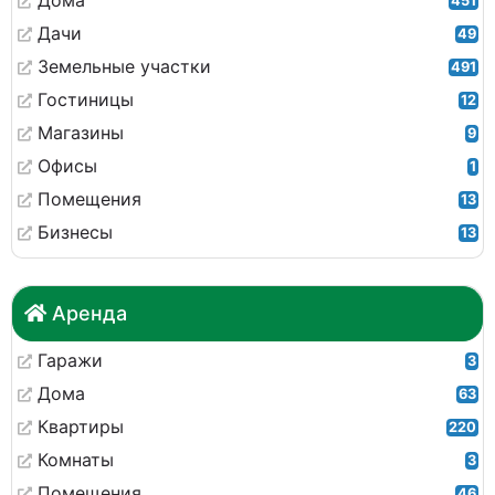
Дома
451
Дачи
49
Земельные участки
491
Гостиницы
12
Магазины
9
Офисы
1
Помещения
13
Бизнесы
13
Аренда
Гаражи
3
Дома
63
Квартиры
220
Комнаты
3
Помещения
46