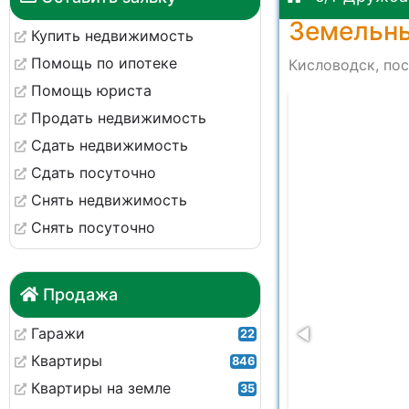
Земельны
Купить недвижимость
Помощь по ипотеке
Кисловодск, пос
Помощь юриста
-e3f2f108b4ad
Продать недвижимость
Сдать недвижимость
Сдать посуточно
Снять недвижимость
Снять посуточно
Продажа
Гаражи
22
Квартиры
846
Квартиры на земле
35