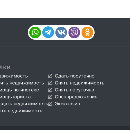
ЛКИ
движимость
Сдать посуточно
пить недвижимость
Снять недвижимость
мощь по ипотеке
Снять посуточно
мощь юриста
Спецпредложения
одать недвижимость
Эксклюзив
ать недвижимость