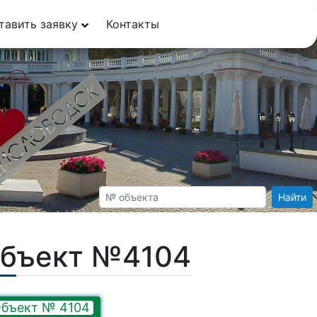
тавить заявку
Контакты
Найти
Объект №4104
бъект № 4104