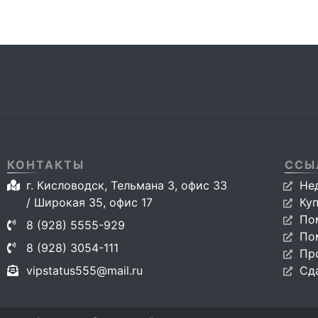
КОНТАКТЫ
ССЫ
г. Кисловодск, Тельмана 3, офис 33
Не
/ Широкая 35, офис 17
Ку
По
8 (928) 5555-929
По
8 (928) 3054-111
Пр
vipstatus555@mail.ru
Сд