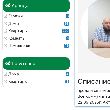
Аренда
Гаражи
3
Дома
63
Квартиры
220
Комнаты
3
Помещения
46
Посуточно
Дома
4
Описани
Квартиры
13
продается земе
Все коммуника
22.09.2025г. Акт