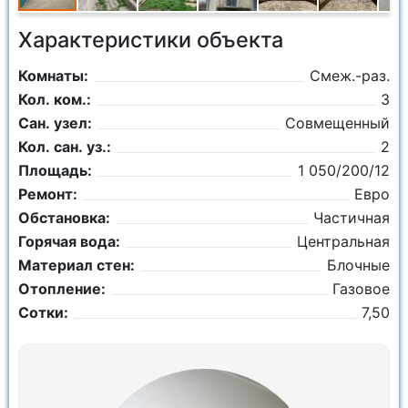
Характеристики объекта
Комнаты:
Смеж.-раз.
Кол. ком.:
3
Сан. узел:
Совмещенный
Кол. сан. уз.:
2
Площадь:
1 050/200/12
Ремонт:
Евро
Обстановка:
Частичная
Горячая вода:
Центральная
Материал стен:
Блочные
Отопление:
Газовое
Сотки:
7,50