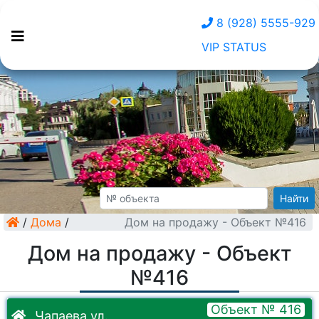
8 (928) 5555-929
VIP STATUS
Найти
/
Дома
/
Дом на продажу - Объект №416
Дом на продажу - Объект
№416
Объект № 416
Чапаева ул.