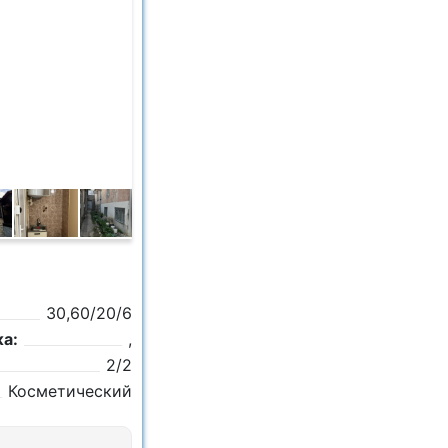
30,60/20/6
а:
,
2/2
Косметический