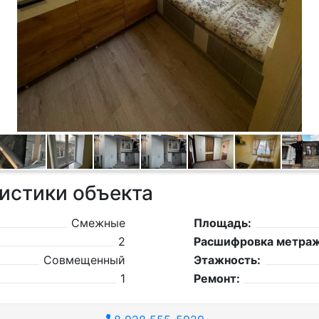
истики объекта
Смежные
Площадь:
2
Расшифровка метраж
Совмещенный
Этажность:
1
Ремонт: