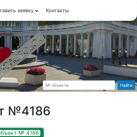
тавить заявку
Контакты
Найти
кт №4186
бъект № 4186