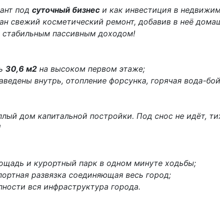
ант под
суточный бизнес
и как инвестиция в недвижим
лан свежий косметический ремонт, добавив в неё дома
я стабильным пассивным доходом!
дь
30,6 м2
на высоком первом этаже;
заведены внутрь, отопление форсунка, горячая вода-бой
плый дом капитальной постройки. Под снос не идёт, ти
!
лощадь и курортный парк в одном минуте ходьбы;
портная развязка соединяющая весь город;
пности вся инфраструктура города.