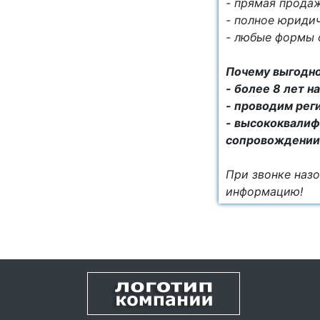
- прямая продаж
- полное юриди
- любые формы 
Почему выгодно
- более 8 лет 
- проводим рег
- высококвалиф
сопровождении
При звонке назо
информацию!