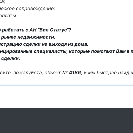
а;
ческое сопровождение;
оплаты.
 работать с АН "Вип Статус"?
на рынке недвижимости.
истрацию сделки не выходя из дома.
ицированные специалисты, которые помогают Вам в 
 сделки.
вите, пожалуйста, объект
№ 4186
, и мы быстрее найд