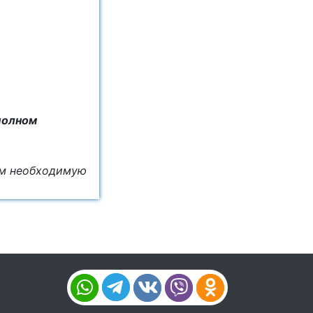
полном
ём необходимую