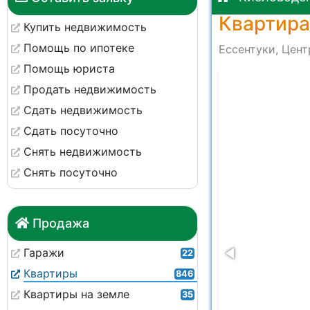
Квартира
Купить недвижимость
Помощь по ипотеке
Ессентуки, Цент
Помощь юриста
-e1ca5466164c
Продать недвижимость
Сдать недвижимость
Сдать посуточно
Снять недвижимость
Снять посуточно
Продажа
Гаражи
22
Квартиры
846
Квартиры на земле
35