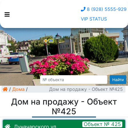
8 (928) 5555-929
VIP STATUS
Найти
/
Дома
/
Дом на продажу - Объект №425
Дом на продажу - Объект
№425
Объект № 425
Луначарского ул.