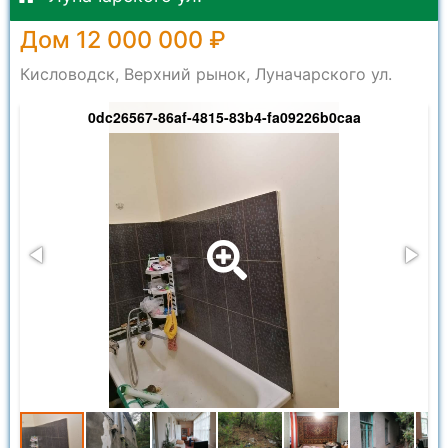
Дом 12 000 000 ₽
Кисловодск, Верхний рынок, Луначарского ул.
0dc26567-86af-4815-83b4-fa09226b0caa