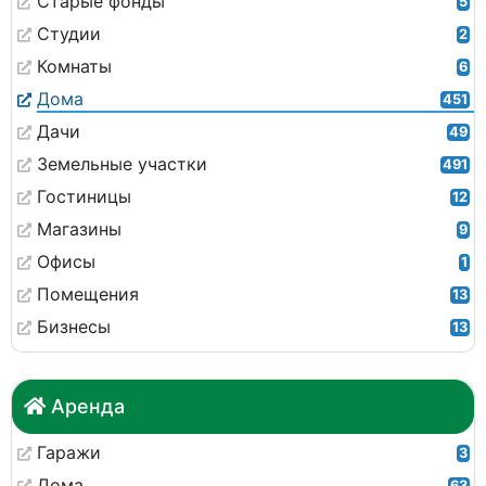
Старые фонды
5
Студии
2
Комнаты
6
Дома
451
Дачи
49
Земельные участки
491
Гостиницы
12
Магазины
9
Офисы
1
Помещения
13
Бизнесы
13
Аренда
Гаражи
3
Дома
63