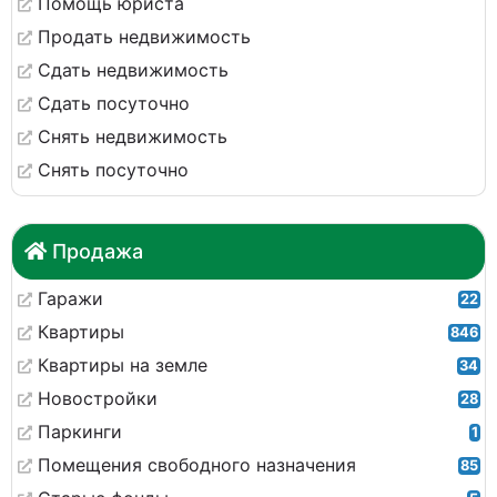
Помощь юриста
Продать недвижимость
Сдать недвижимость
Сдать посуточно
Снять недвижимость
Снять посуточно
Продажа
Гаражи
22
Квартиры
846
Квартиры на земле
34
Новостройки
28
Паркинги
1
Помещения свободного назначения
85