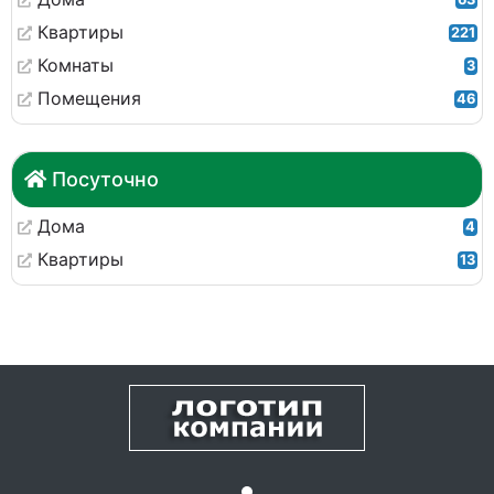
Квартиры
221
Комнаты
3
Помещения
46
Посуточно
Дома
4
Квартиры
13