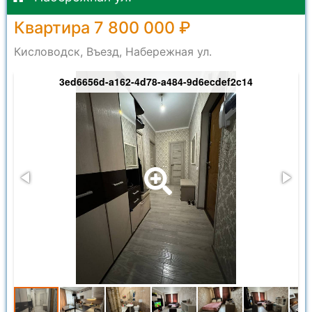
Квартира 7 800 000 ₽
Кисловодск, Въезд, Набережная ул.
3ed6656d-a162-4d78-a484-9d6ecdef2c14