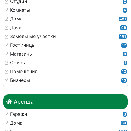
Студии
2
Комнаты
6
Дома
451
Дачи
49
Земельные участки
491
Гостиницы
12
Магазины
9
Офисы
1
Помещения
13
Бизнесы
13
Аренда
Гаражи
3
Дома
63