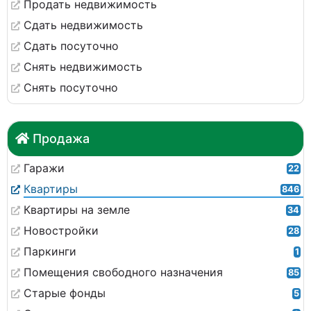
Продать недвижимость
Сдать недвижимость
Сдать посуточно
Снять недвижимость
Снять посуточно
Продажа
Гаражи
22
Квартиры
846
Квартиры на земле
34
Новостройки
28
Паркинги
1
Помещения свободного назначения
85
Старые фонды
5