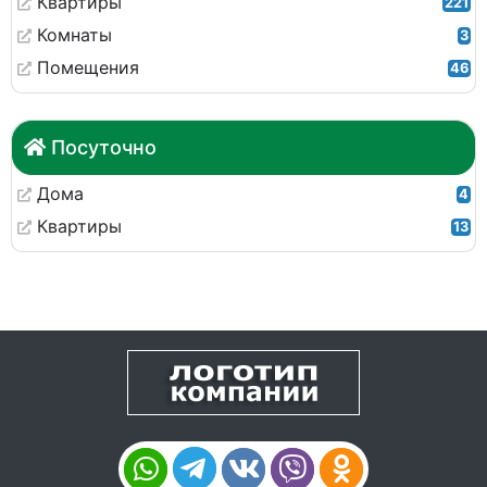
Квартиры
221
Комнаты
3
Помещения
46
Посуточно
Дома
4
Квартиры
13