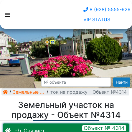
8 (928) 5555-929
VIP STATUS
Найти
/
Земельный участок на продажу - Объект №4314
Земельные участки
/
Земельный участок на
продажу - Объект №4314
Объект № 4314
с/т Связист