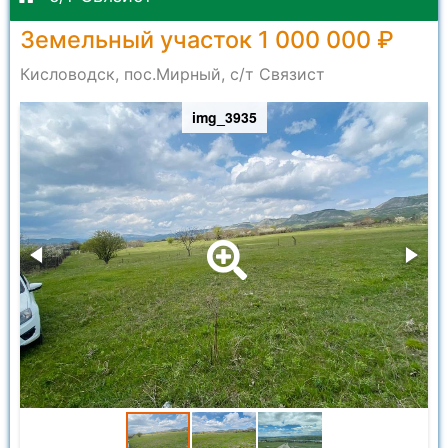
Земельный участок 1 000 000 ₽
Кисловодск, пос.Мирный, с/т Связист
img_3935