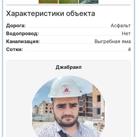
Характеристики объекта
Дорога:
Асфальт
Водопровод:
Нет
Канализация:
Выгребная яма
Сотки:
4
Джабраил