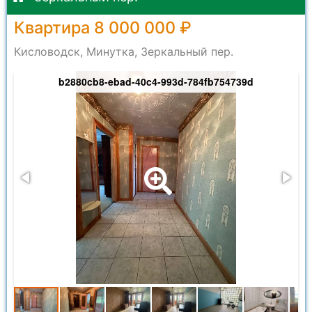
Квартира 8 000 000 ₽
Кисловодск, Минутка, Зеркальный пер.
b2880cb8-ebad-40c4-993d-784fb754739d