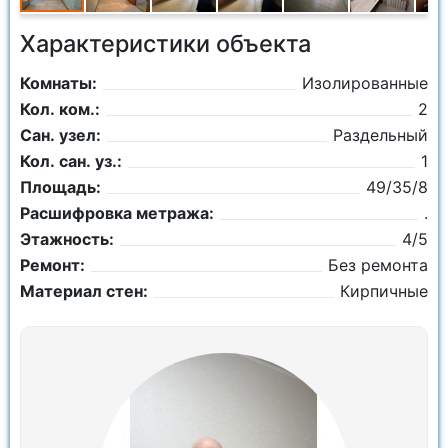
Характеристики объекта
Комнаты:
Изолированные
Кол. ком.:
2
Сан. узел:
Раздельный
Кол. сан. уз.:
1
Площадь:
49/35/8
Расшифровка метража:
.
Этажность:
4/5
Ремонт:
Без ремонта
Материал стен:
Кирпичные