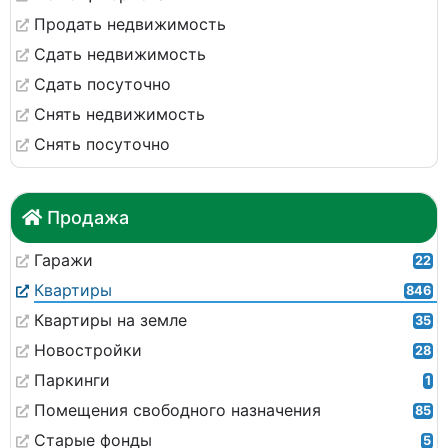
Продать недвижимость
Сдать недвижимость
Сдать посуточно
Снять недвижимость
Снять посуточно
Продажа
Гаражи
22
Квартиры
846
Квартиры на земле
35
Новостройки
28
Паркинги
1
Помещения свободного назначения
85
Старые фонды
5