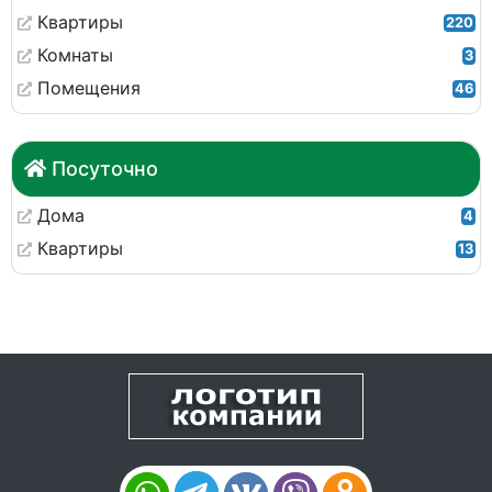
Квартиры
220
Комнаты
3
Помещения
46
Посуточно
Дома
4
Квартиры
13