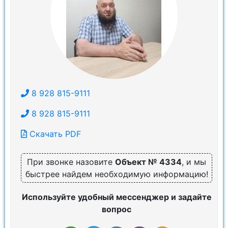
8 928 815-9111
8 928 815-9111
Скачать PDF
При звонке назовите
Объект № 4334
, и мы
быстрее найдем необходимую информацию!
Используйте удобный мессенджер и задайте
вопрос