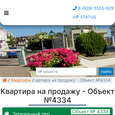
8 (928) 5555-929
VIP STATUS
Найти
/
Квартиры
Квартира на продажу - Объект №4334
/
Квартира на продажу - Объект
№4334
Объект № 4334
Зеркальный пер.