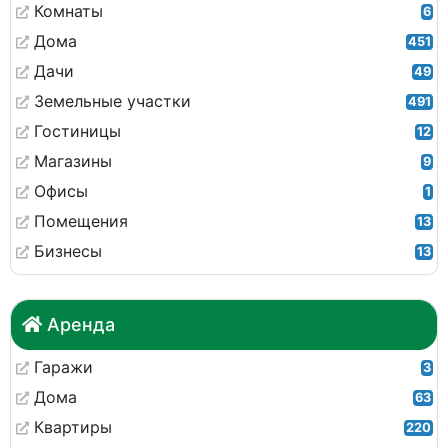
Комнаты
6
Дома
451
Дачи
49
Земельные участки
491
Гостиницы
12
Магазины
9
Офисы
1
Помещения
13
Бизнесы
13
Аренда
Гаражи
3
Дома
63
Квартиры
220