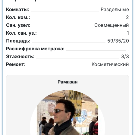
Комнаты:
Раздельные
Кол. ком.:
2
Сан. узел:
Совмещенный
Кол. сан. уз.:
1
Площадь:
59/35/20
Расшифровка метража:
.
Этажность:
3/3
Ремонт:
Косметический
Рамазан