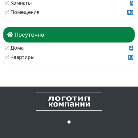
Комнаты
3
Помещения
46
Посуточно
Дома
4
Квартиры
13