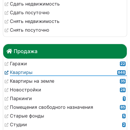
Сдать недвижимость
Сдать посуточно
Снять недвижимость
Снять посуточно
Продажа
Гаражи
22
Квартиры
846
Квартиры на земле
35
Новостройки
28
Паркинги
1
Помещения свободного назначения
85
Старые фонды
5
Студии
2