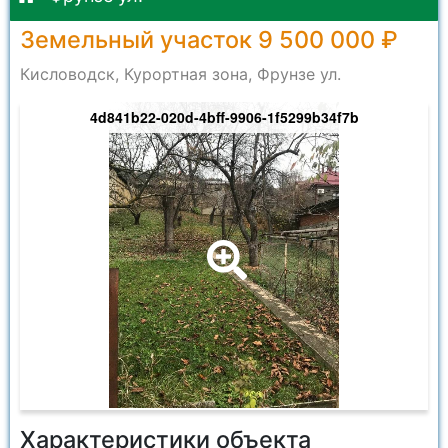
Земельный участок 9 500 000 ₽
Кисловодск, Курортная зона, Фрунзе ул.
4d841b22-020d-4bff-9906-1f5299b34f7b
Характеристики объекта