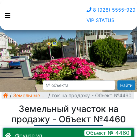
8 (928) 5555-929
VIP STATUS
Найти
/
Земельный участок на продажу - Объект №4460
Земельные участки
/
Земельный участок на
продажу - Объект №4460
Объект № 4460
Фрунзе ул.