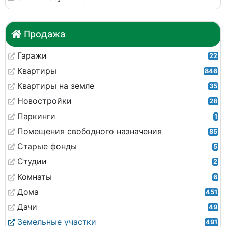
Продажа
Гаражи
22
Квартиры
846
Квартиры на земле
35
Новостройки
28
Паркинги
1
Помещения свободного назначения
85
Старые фонды
5
Студии
2
Комнаты
6
Дома
451
Дачи
49
Земельные участки
491