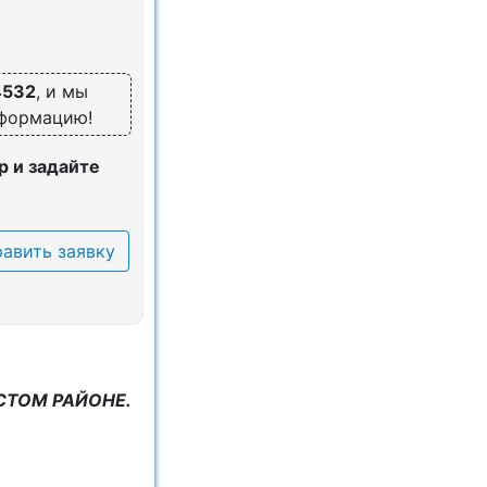
4532
, и мы
нформацию!
 и задайте
авить заявку
СТОМ РАЙОНЕ.