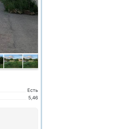
Есть
5,46