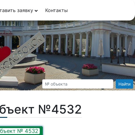
тавить заявку
Контакты
Найти
Объект №4532
бъект № 4532