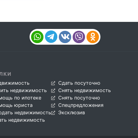
ЛКИ
движимость
Сдать посуточно
пить недвижимость
Снять недвижимость
мощь по ипотеке
Снять посуточно
мощь юриста
Спецпредложения
одать недвижимость
Эксклюзив
ать недвижимость