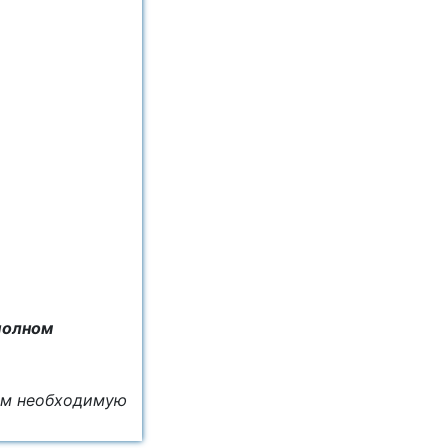
полном
ём необходимую