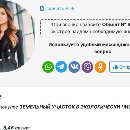
Скачать PDF
При звонке назовите
Объект № 
быстрее найдем необходимую и
Используйте удобный мессенджер
вопрос
Отпр
е
 покупке
ЗЕМЕЛЬНЫЙ УЧАСТОК В ЭКОЛОГИЧЕСКИ ЧИ
дь
5,46 сoтки
;