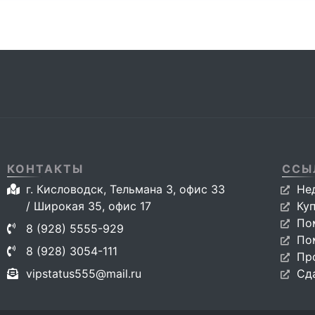
КОНТАКТЫ
ССЫ
г. Кисловодск, Тельмана 3, офис 33
Не
/ Широкая 35, офис 17
Ку
По
8 (928) 5555-929
По
8 (928) 3054-111
Пр
vipstatus555@mail.ru
Сд