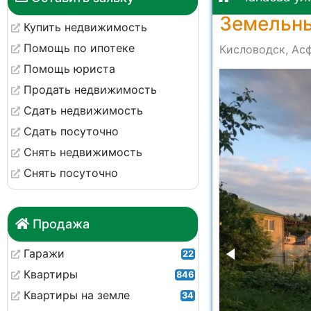
Земельны
Купить недвижимость
Помощь по ипотеке
Кисловодск, Асф
Помощь юриста
-fa91762cc9f4
Продать недвижимость
Сдать недвижимость
Сдать посуточно
Снять недвижимость
Снять посуточно
Продажа
Гаражи
22
Квартиры
846
Квартиры на земле
34