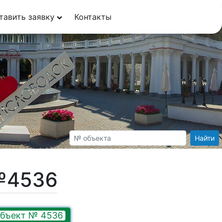
тавить заявку
Контакты
Найти
№4536
бъект № 4536