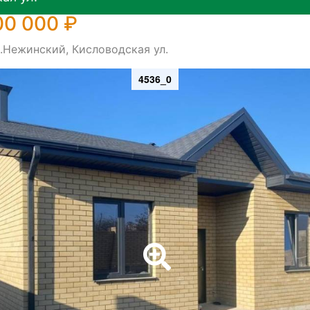
00 000 ₽
.Нежинский, Кисловодская ул.
4536_0