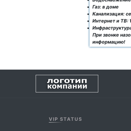
Газ: в доме
Канализация: с
Интернет и ТВ: 
Инфраструктура
При звонке наз
информацию!
VIP STATUS