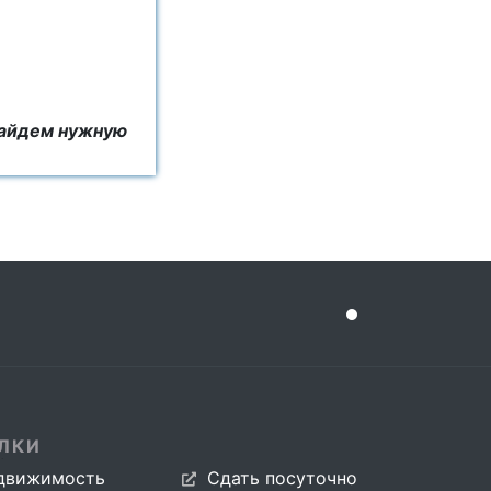
найдем нужную
ЛКИ
движимость
Сдать посуточно