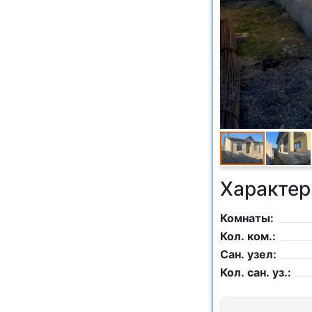
Характер
Комнаты:
Кол. ком.:
Сан. узел:
Кол. сан. уз.: