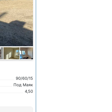
90/60/15
Под Маяк
4,50