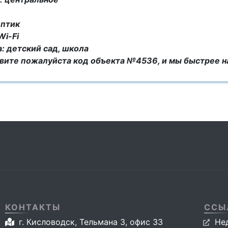
ептик
Wi-Fi
: детский сад, школа
овите пожалуйста код объекта №4536, и мы быстрее 
КОНТАКТЫ
ССЫ
г. Кисловодск, Тельмана 3, офис 33
Не