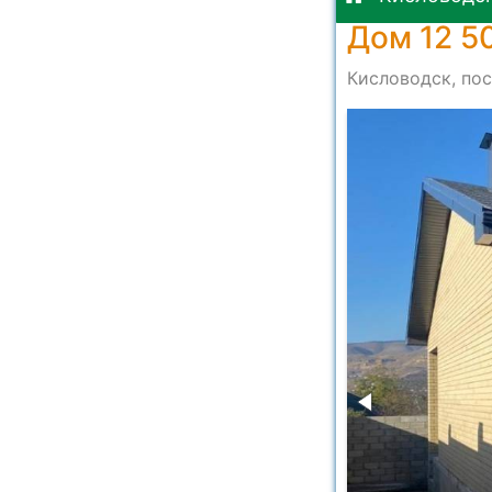
Дом 12 5
Кисловодск, пос
-4d24d4793b3a